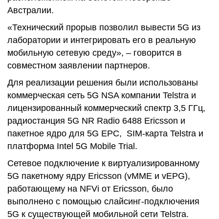
Австралии.
«Технический прорыв позволил вывести 5G из
лаборатории и интегрировать его в реальную
мобильную сетевую среду», – говорится в
совместном заявлении партнеров.
Для реализации решения были использованы
коммерческая сеть 5G NSA компании Telstra и
лицензированный коммерческий спектр 3,5 ГГц,
радиостанция ​​5G NR Radio 6488 Ericsson и
пакетное ядро ​​для 5G EPC, SIM-карта Telstra и
платформа Intel 5G Mobile Trial.
Сетевое подключение к виртуализированному
5G пакетному ядру Ericsson (vMME и vEPG),
работающему на NFVi от Ericsson, было
выполнено с помощью слайсинг-подключения
5G к существующей мобильной сети Telstra.