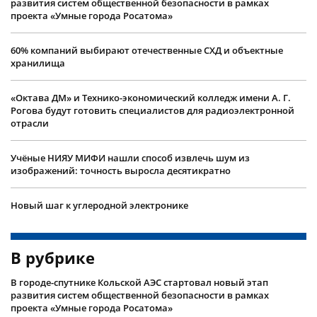
развития систем общественной безопасности в рамках
проекта «Умные города Росатома»
60% компаний выбирают отечественные СХД и объектные
хранилища
«Октава ДМ» и Технико-экономический колледж имени А. Г.
Рогова будут готовить специалистов для радиоэлектронной
отрасли
Учëные НИЯУ МИФИ нашли способ извлечь шум из
изображений: точность выросла десятикратно
Новый шаг к углеродной электронике
В рубрике
В городе-спутнике Кольской АЭС стартовал новый этап
развития систем общественной безопасности в рамках
проекта «Умные города Росатома»