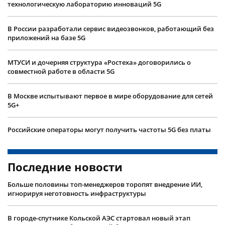
технологическую лабораторию инноваций 5G
В России разработали сервис видеозвонков, работающий без
приложений на базе 5G
МТУСИ и дочерняя структура «Ростеха» договорились о
совместной работе в области 5G
В Москве испытывают первое в мире оборудование для сетей
5G+
Российские операторы могут получить частоты 5G без платы
Последние новости
Больше половины топ-менеджеров торопят внедрение ИИ,
игнорируя неготовность инфраструктуры
В городе-спутнике Кольской АЭС стартовал новый этап