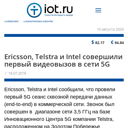
Главная
/
Городская среда
10 августа 2026
$
€
82.17
94.84
Ericsson, Telstra и Intel совершили
первый видеовызов в сети 5G
/ 18.07.2018
Ericsson, Telstra и Intel сообщили, что провели
первый 5G сеанс сквозной передачи данных
(end-to-end) в коммерческой сети. Звонок был
совершен в диапазоне сети 3,5 ГГц на базе
Инновационного Центра 5G компании Telstra,
расположенном на Золотом Побережье