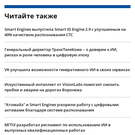
Читайте также
Smart Engines выпустила Smart ID Engine 2.9 с улучшенным на
40% качеством распознавания СТС
Генеральный директор ТрансТелеКома – о доверии к ИИ,
рисках и роли человека в цифровую эпоху
VK улучшила возможности генеративного ИИ в своих сервисах
Искусственный интеллект от VisionLabs помогает снизить
пробки и аварии на дорогах Воронежа
“Атомайз” и Smart Engines ускорили работу с цифровыми
активами благодаря системе распознавания
МГПУ разработал регламент по использованию ИИ в
выпускных квалификационных работах