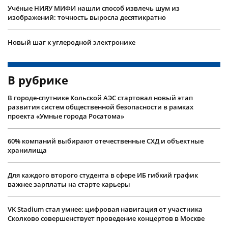
Учëные НИЯУ МИФИ нашли способ извлечь шум из
изображений: точность выросла десятикратно
Новый шаг к углеродной электронике
В рубрике
В городе-спутнике Кольской АЭС стартовал новый этап
развития систем общественной безопасности в рамках
проекта «Умные города Росатома»
60% компаний выбирают отечественные СХД и объектные
хранилища
Для каждого второго студента в сфере ИБ гибкий график
важнее зарплаты на старте карьеры
VK Stadium стал умнее: цифровая навигация от участника
Сколково совершенствует проведение концертов в Москве