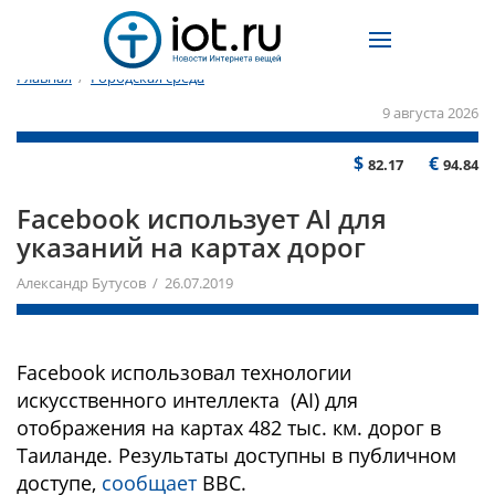
Главная
/
Городская среда
9 августа 2026
$
€
82.17
94.84
Facebook использует AI для
указаний на картах дорог
Александр Бутусов / 26.07.2019
Facebook использовал технологии
искусственного интеллекта (AI) для
отображения на картах 482 тыс. км. дорог в
Таиланде. Результаты доступны в публичном
доступе,
сообщает
BBC.