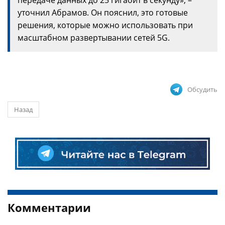
передаче данных до 25 гигабит в секунду», –
уточнил Абрамов. Он пояснил, это готовые
решения, которые можно использовать при
масштабном развертывании сетей 5G.
Обсудить
Назад
Комментарии