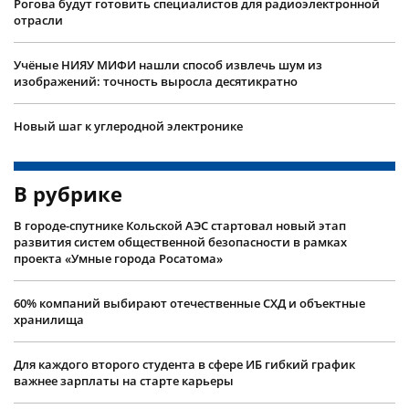
Рогова будут готовить специалистов для радиоэлектронной
отрасли
Учëные НИЯУ МИФИ нашли способ извлечь шум из
изображений: точность выросла десятикратно
Новый шаг к углеродной электронике
В рубрике
В городе-спутнике Кольской АЭС стартовал новый этап
развития систем общественной безопасности в рамках
проекта «Умные города Росатома»
60% компаний выбирают отечественные СХД и объектные
хранилища
Для каждого второго студента в сфере ИБ гибкий график
важнее зарплаты на старте карьеры