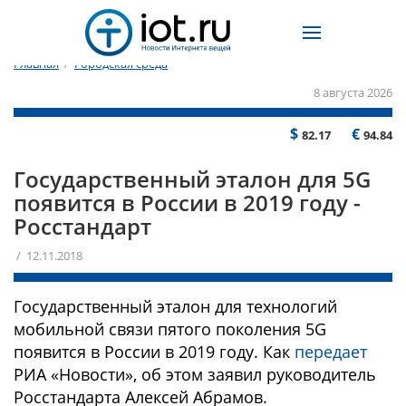
Главная
/
Городская среда
8 августа 2026
$
€
82.17
94.84
Государственный эталон для 5G
появится в России в 2019 году -
Росстандарт
/ 12.11.2018
Государственный эталон для технологий
мобильной связи пятого поколения 5G
появится в России в 2019 году. Как
передает
РИА «Новости», об этом заявил руководитель
Росстандарта Алексей Абрамов.