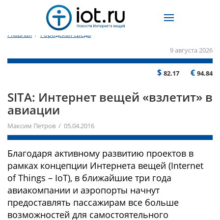
Главная
/
Городская среда
9 августа 2026
$
€
82.17
94.84
SITA: Интернет вещей «взлетит» в
авиации
Максим Петров / 05.04.2016
Благодаря активному развитию проектов в
рамках концепции Интернета вещей (Internet
of Things – IoT), в ближайшие три года
авиакомпании и аэропорты начнут
предоставлять пассажирам все больше
возможностей для самостоятельного