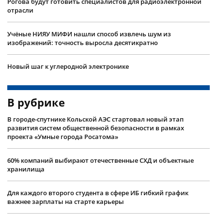
Рогова будут готовить специалистов для радиоэлектронной
отрасли
Учëные НИЯУ МИФИ нашли способ извлечь шум из
изображений: точность выросла десятикратно
Новый шаг к углеродной электронике
В рубрике
В городе-спутнике Кольской АЭС стартовал новый этап
развития систем общественной безопасности в рамках
проекта «Умные города Росатома»
60% компаний выбирают отечественные СХД и объектные
хранилища
Для каждого второго студента в сфере ИБ гибкий график
важнее зарплаты на старте карьеры