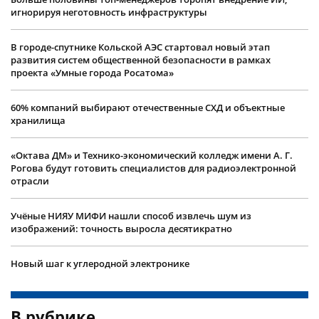
игнорируя неготовность инфраструктуры
В городе-спутнике Кольской АЭС стартовал новый этап
развития систем общественной безопасности в рамках
проекта «Умные города Росатома»
60% компаний выбирают отечественные СХД и объектные
хранилища
«Октава ДМ» и Технико-экономический колледж имени А. Г.
Рогова будут готовить специалистов для радиоэлектронной
отрасли
Учëные НИЯУ МИФИ нашли способ извлечь шум из
изображений: точность выросла десятикратно
Новый шаг к углеродной электронике
В рубрике