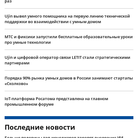
раз
Ujin вывел умного помощника на первую линию технической
поддержки во взаимодействии с умным домом
МТС и фиксики запустили бесплатные образовательные уроки
про умные технологии
Ujin и цифровой оператор связи LETIT стали стратегическими
партнерами
Порядка 90% рынка умных домов в России занимают стартапы
«Сколково»
IoT-платформа Росатома представлена на главном
промышленном форуме
Последние новости
Больше половины топ-менеджеров торопят внедрение ИИ,