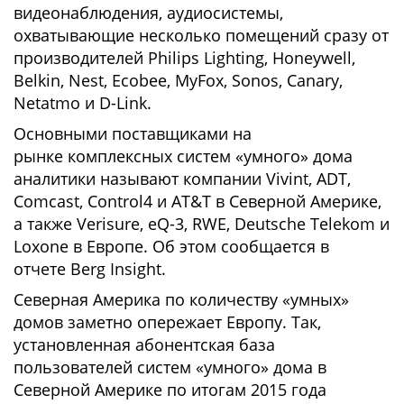
видеонаблюдения, аудиосистемы,
охватывающие несколько помещений сразу от
производителей Philips Lighting, Honeywell,
Belkin, Nest, Ecobee, MyFox, Sonos, Canary,
Netatmo и D-Link.
Основными поставщиками на
рынке комплексных систем «умного» дома
аналитики называют компании Vivint, ADT,
Comcast, Control4 и AT&T в Северной Америке,
а также Verisure, eQ-3, RWE, Deutsche Telekom и
Loxone в Европе. Об этом сообщается в
отчете Berg Insight.
Северная Америка по количеству «умных»
домов заметно опережает Европу. Так,
установленная абонентская база
пользователей систем «умного» дома в
Северной Америке по итогам 2015 года