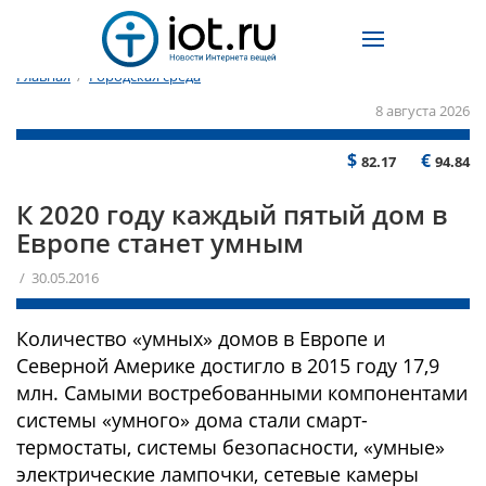
Главная
/
Городская среда
8 августа 2026
$
€
82.17
94.84
К 2020 году каждый пятый дом в
Европе станет умным
/ 30.05.2016
Количество «умных» домов в Европе и
Северной Америке достигло в 2015 году 17,9
млн. Самыми востребованными компонентами
системы «умного» дома стали смарт-
термостаты, системы безопасности, «умные»
электрические лампочки, сетевые камеры