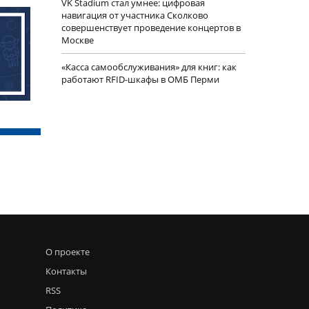
VK Stadium стал умнее: цифровая
навигация от участника Сколково
совершенствует проведение концертов в
Москве
«Касса самообслуживания» для книг: как
работают RFID-шкафы в ОМБ Перми
О проекте
Контакты
RSS