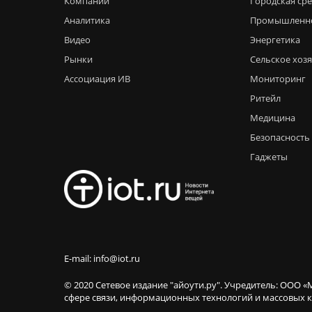
Компании
Городская ср
Аналитика
Промышленн
Видео
Энергетика
Рынки
Сельское хоз
Ассоциация ИВ
Мониторинг
Ритейл
Медицина
Безопасность
Гаджеты
E-mail: info@iot.ru
© 2020 Сетевое издание "айоути.ру". Учредитель: ООО «
сфере связи, информационных технологий и массовы