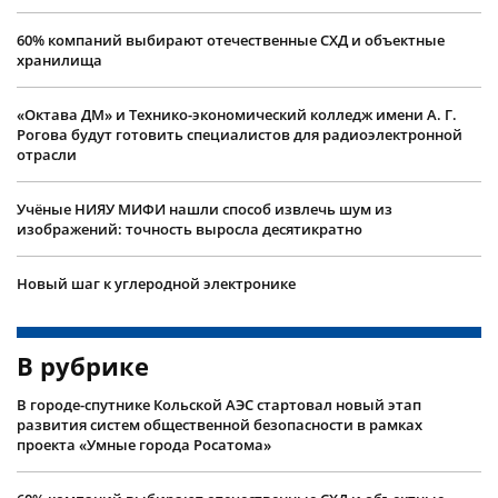
60% компаний выбирают отечественные СХД и объектные
хранилища
«Октава ДМ» и Технико-экономический колледж имени А. Г.
Рогова будут готовить специалистов для радиоэлектронной
отрасли
Учëные НИЯУ МИФИ нашли способ извлечь шум из
изображений: точность выросла десятикратно
Новый шаг к углеродной электронике
В рубрике
В городе-спутнике Кольской АЭС стартовал новый этап
развития систем общественной безопасности в рамках
проекта «Умные города Росатома»