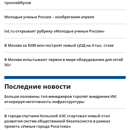
троллейбусов
Молодые ученые России – изобретения апреля
iot.ru открывает рубрику «Молодые ученые России»
В Москве за $200 млн построят новый ЦОД на 4 тыс. стоек
В Москве испытывают первое в мире оборудование для сетей
5G+
Последние новости
Больше половины топ-менеджеров торопят внедрение ИИ,
игнорируя неготовность инфраструктуры
В городе-спутнике Кольской АЭС стартовал новый этап
развития систем общественной безопасности в рамках
проекта «Умные города Росатома»