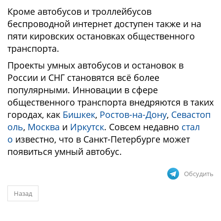
Кроме автобусов и троллейбусов
беспроводной интернет доступен также и на
пяти кировских остановках общественного
транспорта.
Проекты умных автобусов и остановок в
России и СНГ становятся всё более
популярными. Инновации в сфере
общественного транспорта внедряются в таких
городах, как
Бишкек
,
Ростов-на-Дону
,
Севастоп
оль
,
Москва
и
Иркутск
. Совсем недавно
стал
о
известно, что в Санкт-Петербурге может
появиться умный автобус.
Обсудить
Назад