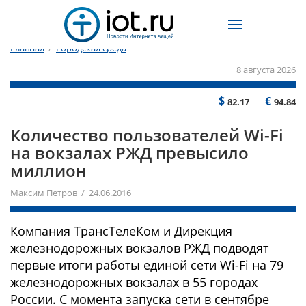
Главная
/
Городская среда
8 августа 2026
$
€
82.17
94.84
Количество пользователей Wi-Fi
на вокзалах РЖД превысило
миллион
Максим Петров / 24.06.2016
Компания ТрансТелеКом и Дирекция
железнодорожных вокзалов РЖД подводят
первые итоги работы единой сети Wi-Fi на 79
железнодорожных вокзалах в 55 городах
России. С момента запуска сети в сентябре