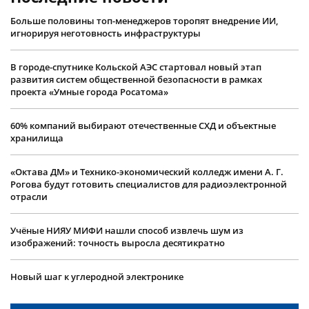
Больше половины топ-менеджеров торопят внедрение ИИ,
игнорируя неготовность инфраструктуры
В городе-спутнике Кольской АЭС стартовал новый этап
развития систем общественной безопасности в рамках
проекта «Умные города Росатома»
60% компаний выбирают отечественные СХД и объектные
хранилища
«Октава ДМ» и Технико-экономический колледж имени А. Г.
Рогова будут готовить специалистов для радиоэлектронной
отрасли
Учëные НИЯУ МИФИ нашли способ извлечь шум из
изображений: точность выросла десятикратно
Новый шаг к углеродной электронике