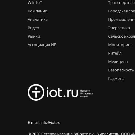
Wiki IoT
Транспортная
Компании
Городская ср
Аналитика
Промышленн
Видео
Энергетика
Рынки
Сельское хоз
Ассоциация ИВ
Мониторинг
Ритейл
Медицина
Безопасность
Гаджеты
E-mail: info@iot.ru
© 2020 Сетевое издание "айоути.ру". Учредитель: ООО «