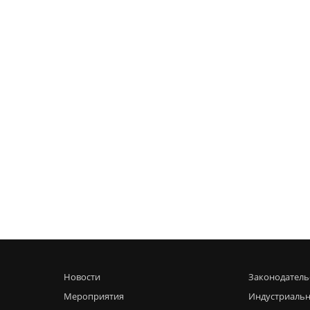
Новости
Законодатель
Мероприятия
Индустриальн