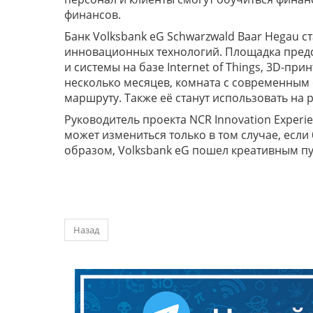
финансов.
Банк Volksbank eG Schwarzwald Baar Hegau
инновационных технологий. Площадка предс
и системы на базе Internet of Things, 3D-пр
несколько месяцев, комната с современным
маршруту. Также её станут использовать на 
Руководитель проекта NCR Innovation Experi
может измениться только в том случае, есл
образом, Volksbank eG пошел креативным пу
Назад