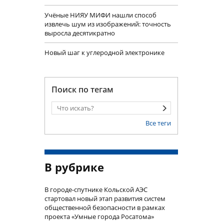
Учëные НИЯУ МИФИ нашли способ
извлечь шум из изображений: точность
выросла десятикратно
Новый шаг к углеродной электронике
Поиск по тегам
Все теги
В рубрике
В городе-спутнике Кольской АЭС
стартовал новый этап развития систем
общественной безопасности в рамках
проекта «Умные города Росатома»