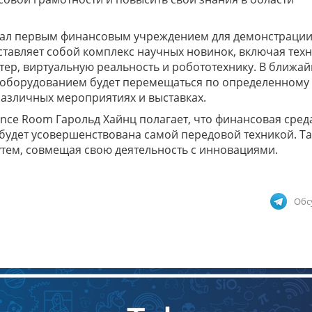
 стал первым финансовым учреждением для демонстраци
тавляет собой комплекс научных новинок, включая тех
интер, виртуальную реальность и робототехнику. В ближа
 оборудованием будет перемещаться по определенному
различных мероприятиях и выставках.
ence Room Гарольд Хайнц полагает, что финансовая сред
и будет усовершенствована самой передовой техникой. Т
тем, совмещая свою деятельность с инновациями.
Обс