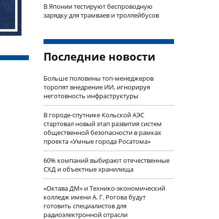
В Японии тестируют беспроводную
зарядку для трамваев и троллейбусов
Последние новости
Больше половины топ-менеджеров
торопят внедрение ИИ, игнорируя
неготовность инфраструктуры
В городе-спутнике Кольской АЭС
стартовал новый этап развития систем
общественной безопасности в рамках
проекта «Умные города Росатома»
60% компаний выбирают отечественные
СХД и объектные хранилища
«Октава ДМ» и Технико-экономический
колледж имени А. Г. Рогова будут
готовить специалистов для
радиоэлектронной отрасли