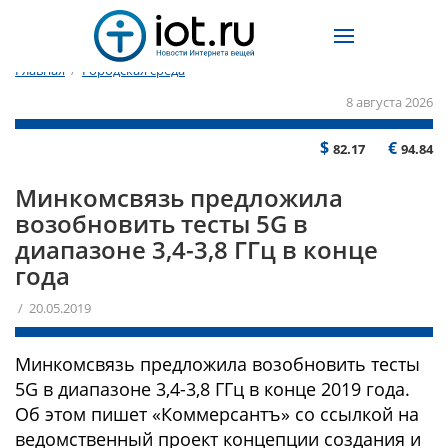
Главная
/
Городская среда
8 августа 2026
$
€
82.17
94.84
Минкомсвязь предложила
возобновить тесты 5G в
диапазоне 3,4-3,8 ГГц в конце
года
/ 20.05.2019
Минкомсвязь предложила возобновить тесты
5G в диапазоне 3,4-3,8 ГГц в конце 2019 года.
Об этом пишет «Коммерсантъ» со ссылкой на
ведомственный проект концепции создания и