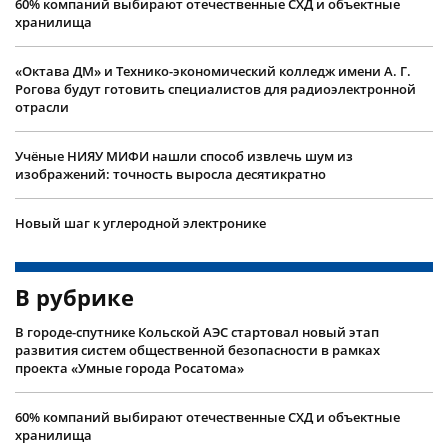
60% компаний выбирают отечественные СХД и объектные
хранилища
«Октава ДМ» и Технико-экономический колледж имени А. Г.
Рогова будут готовить специалистов для радиоэлектронной
отрасли
Учëные НИЯУ МИФИ нашли способ извлечь шум из
изображений: точность выросла десятикратно
Новый шаг к углеродной электронике
В рубрике
В городе-спутнике Кольской АЭС стартовал новый этап
развития систем общественной безопасности в рамках
проекта «Умные города Росатома»
60% компаний выбирают отечественные СХД и объектные
хранилища