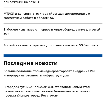
приложений на базе 5G
МТУСИ и дочерняя структура «Ростеха» договорились о
совместной работе в области 5G
В Москве испытывают первое в мире оборудование для сетей
5G+
Российские операторы могут получить частоты 5G без платы
Последние новости
Больше половины топ-менеджеров торопят внедрение ИИ,
игнорируя неготовность инфраструктуры
В городе-спутнике Кольской АЭС стартовал новый этап
развития систем общественной безопасности в рамках
проекта «Умные города Росатома»