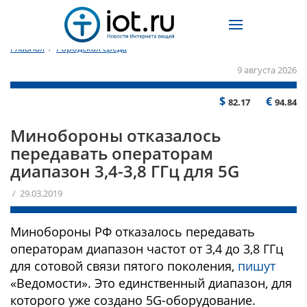
Главная
/
Городская среда
9 августа 2026
$
€
82.17
94.84
Минобороны отказалось
передавать операторам
диапазон 3,4-3,8 ГГц для 5G
/ 29.03.2019
Минобороны РФ отказалось передавать
операторам диапазон частот от 3,4 до 3,8 ГГц
для сотовой связи пятого поколения,
пишут
«Ведомости». Это единственный диапазон, для
которого уже создано 5G-оборудование.