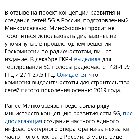
В отзыве на проект концепции развития и
создания сетей 5G в России, подготовленный
Минкомсвязью, Минобороны просит не
торопиться использовать диапазоны, не
упомянутые в прошлогоднем решении
Госкомиссии по радиочастотам, пишет
издание. В декабре ГКРЧ
выделила
для
тестирования 5G полосы радиочастот 4,8-4,99
ГГц и 27,1-27,5 ГГц.
Ожидается
, что
комиссия выделит частоты для строительства
сетей пятого поколения осенью 2019 года.
Ранее Минкомсвязь представила ряду
министерств концепцию развития сети 5G,
пре
дполагающая
создание частного единого
инфраструктурного оператора из-за нехватки
частотного спектра в России. В марте вице-