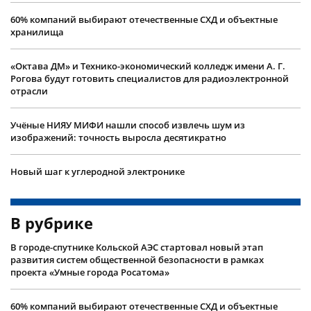
60% компаний выбирают отечественные СХД и объектные
хранилища
«Октава ДМ» и Технико-экономический колледж имени А. Г.
Рогова будут готовить специалистов для радиоэлектронной
отрасли
Учëные НИЯУ МИФИ нашли способ извлечь шум из
изображений: точность выросла десятикратно
Новый шаг к углеродной электронике
В рубрике
В городе-спутнике Кольской АЭС стартовал новый этап
развития систем общественной безопасности в рамках
проекта «Умные города Росатома»
60% компаний выбирают отечественные СХД и объектные