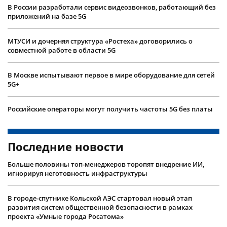
В России разработали сервис видеозвонков, работающий без
приложений на базе 5G
МТУСИ и дочерняя структура «Ростеха» договорились о
совместной работе в области 5G
В Москве испытывают первое в мире оборудование для сетей
5G+
Российские операторы могут получить частоты 5G без платы
Последние новости
Больше половины топ-менеджеров торопят внедрение ИИ,
игнорируя неготовность инфраструктуры
В городе-спутнике Кольской АЭС стартовал новый этап
развития систем общественной безопасности в рамках
проекта «Умные города Росатома»