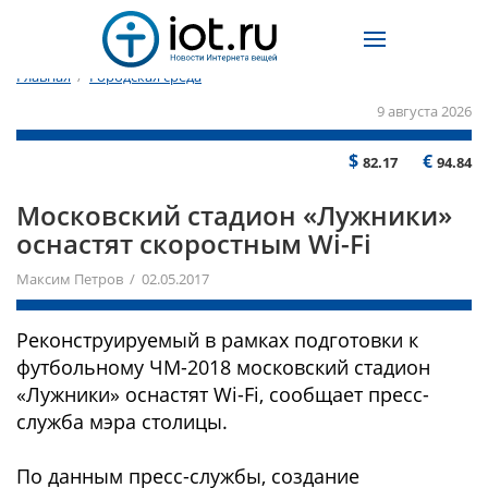
Главная
/
Городская среда
9 августа 2026
$
€
82.17
94.84
Московский стадион «Лужники»
оснастят скоростным Wi-Fi
Максим Петров / 02.05.2017
Реконструируемый в рамках подготовки к
футбольному ЧМ-2018 московский стадион
«Лужники» оснастят Wi-Fi, сообщает пресс-
служба мэра столицы.
По данным пресс-службы, создание