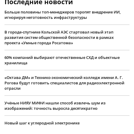
Последние новости
Больше половины топ-менеджеров торопят внедрение ИИ,
игнорируя неготовность инфраструктуры
В городе-спутнике Кольской АЭС стартовал новый этап
развития систем общественной безопасности в рамках
проекта «Умные города Росатома»
60% компаний выбирают отечественные СХД и объектные
хранилища
«Октава ДМ» и Технико-экономический колледж имени А. Г.
Рогова будут готовить специалистов для радиоэлектронной
отрасли
Учëные НИЯУ МИФИ нашли способ извлечь шум из
изображений: точность выросла десятикратно
Новый шаг к углеродной электронике