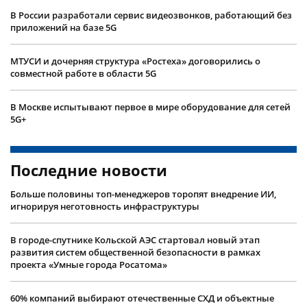
В России разработали сервис видеозвонков, работающий без
приложений на базе 5G
МТУСИ и дочерняя структура «Ростеха» договорились о
совместной работе в области 5G
В Москве испытывают первое в мире оборудование для сетей
5G+
Последние новости
Больше половины топ-менеджеров торопят внедрение ИИ,
игнорируя неготовность инфраструктуры
В городе-спутнике Кольской АЭС стартовал новый этап
развития систем общественной безопасности в рамках
проекта «Умные города Росатома»
60% компаний выбирают отечественные СХД и объектные