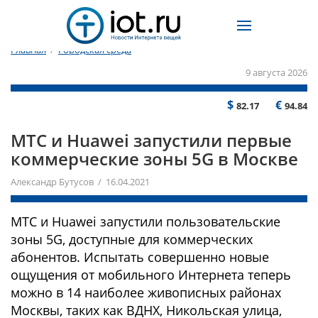
Главная
/
Городская среда
9 августа 2026
$
€
82.17
94.84
МТС и Huawei запустили первые
коммерческие зоны 5G в Москве
Александр Бутусов / 16.04.2021
МТС и Huawei запустили пользовательские
зоны 5G, доступные для коммерческих
абонентов. Испытать совершенно новые
ощущения от мобильного Интернета теперь
можно в 14 наиболее живописных районах
Москвы, таких как ВДНХ, Никольская улица,