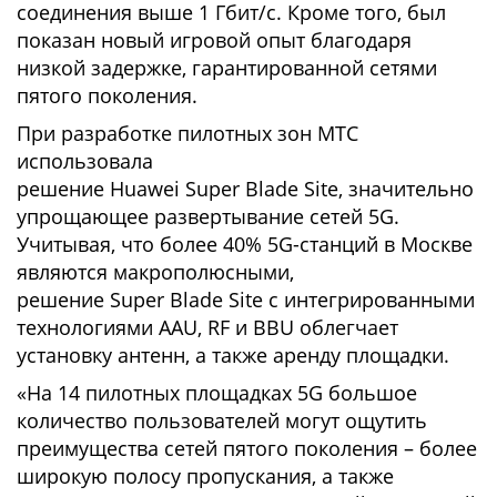
соединения выше 1 Гбит/с. Кроме того, был
показан новый игровой опыт благодаря
низкой задержке, гарантированной сетями
пятого поколения.
При разработке пилотных зон МТС
использовала
решение Huawei Super Blade Site, значительно
упрощающее развертывание сетей 5G.
Учитывая, что более 40% 5G-станций в Москве
являются макрополюсными,
решение Super Blade Site с интегрированными
технологиями AAU, RF и BBU облегчает
установку антенн, а также аренду площадки.
«На 14 пилотных площадках 5G большое
количество пользователей могут ощутить
преимущества сетей пятого поколения – более
широкую полосу пропускания, а также