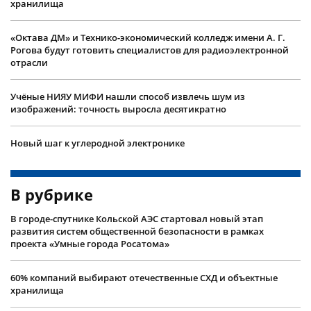
хранилища
«Октава ДМ» и Технико-экономический колледж имени А. Г.
Рогова будут готовить специалистов для радиоэлектронной
отрасли
Учëные НИЯУ МИФИ нашли способ извлечь шум из
изображений: точность выросла десятикратно
Новый шаг к углеродной электронике
В рубрике
В городе-спутнике Кольской АЭС стартовал новый этап
развития систем общественной безопасности в рамках
проекта «Умные города Росатома»
60% компаний выбирают отечественные СХД и объектные
хранилища