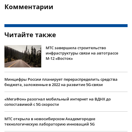
Комментарии
Читайте также
МТС завершила строительство
инфраструктуры связи на автотрассе
М-12 «Восток»
Минцифры России планирует перераспределить средства
бюджета, заложенные в 2022 на развитие 5G-связи
«МегаФон» разогнал мобильный интернет на ВДНХ до
сопоставимой с 5G скорости
МТС открыла в новосибирском Академгородке
технологическую лабораторию инноваций 5G