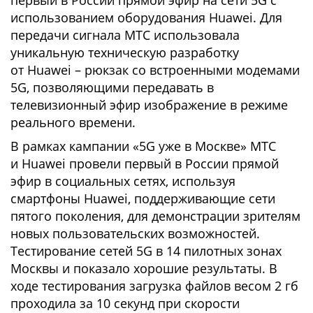
первый в России прямой эфир на сети 5G с
использованием оборудования Huawei. Для
передачи сигнала МТС использовала
уникальную техническую разработку
от Huawei – рюкзак со встроенными модемами
5G, позволяющими передавать в
телевизионный эфир изображение в режиме
реального времени.
В рамках кампании «5G уже в Москве» МТС
и Huawei провели первый в России прямой
эфир в социальных сетях, используя
смартфоны Huawei, поддерживающие сети
пятого поколения, для демонстрации зрителям
новых пользовательских возможностей.
Тестирование сетей 5G в 14 пилотных зонах
Москвы и показало хорошие результаты. В
ходе тестирования загрузка файлов весом 2 гб
проходила за 10 секунд при скорости