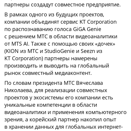
партнеры создадут совместное предприятие.
В рамках одного из будущих проектов,
компании объединят сервис KT Сorporation
по распознаванию голоса GiGA Genie
с решением МТС в области видеоаналитики
от MTS AI. Также с помощью своих «дочек»
(KION из МТС и StudioGenie и Seezn из
KT Сorporation) партнеры намерены
производить и выводить на глобальный
рынок совместный медиаконтент.
По словам президента МТС Вячеслава
Николаева, для реализации совместных
проектов у экосистемы его компании есть
уникальные компетенции в области
видеоаналитики и применения компьютерного
зрения, а корейский партнер накопил опыт
в хранении данных для глобальных интернет-