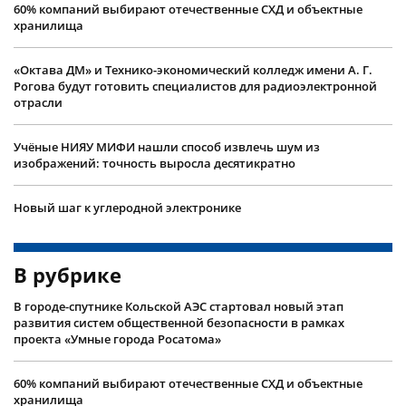
60% компаний выбирают отечественные СХД и объектные
хранилища
«Октава ДМ» и Технико-экономический колледж имени А. Г.
Рогова будут готовить специалистов для радиоэлектронной
отрасли
Учëные НИЯУ МИФИ нашли способ извлечь шум из
изображений: точность выросла десятикратно
Новый шаг к углеродной электронике
В рубрике
В городе-спутнике Кольской АЭС стартовал новый этап
развития систем общественной безопасности в рамках
проекта «Умные города Росатома»
60% компаний выбирают отечественные СХД и объектные
хранилища