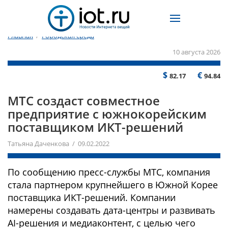
Главная
/
Городская среда
10 августа 2026
$
€
82.17
94.84
МТС создаст совместное
предприятие с южнокорейским
поставщиком ИКТ-решений
Татьяна Даченкова / 09.02.2022
По сообщению пресс-службы МТС, компания
стала партнером крупнейшего в Южной Корее
поставщика ИКТ-решений. Компании
намерены создавать дата-центры и развивать
AI-решения и медиаконтент, с целью чего