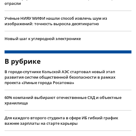
отрасли
Учëные НИЯУ МИФИ нашли способ извлечь шум из
изображений: точность выросла десятикратно
Новый шаг к углеродной электронике
В рубрике
В городе-спутнике Кольской АЭС стартовал новый этап
развития систем общественной безопасности в рамках
проекта «Умные города Росатома»
60% компаний выбирают отечественные СХД и объектные
хранилища
Для каждого второго студента в сфере ИБ гибкий график
важнее зарплаты на старте карьеры