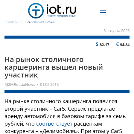
Главная
/
Городская среда
8 августа 2026
$
€
82.17
94.84
На рынок столичного
каршеринга вышел новый
участник
M2MRussiaNews / 01.02.2016
На рынке столичного кашеринга появился
второй участник – Car5. Сервис предлагает
аренду автомобиля в базовом тарифе за семь
рублей, что
соответствует
расценкам
конкурента – «Делимобиля». При этом у Car5