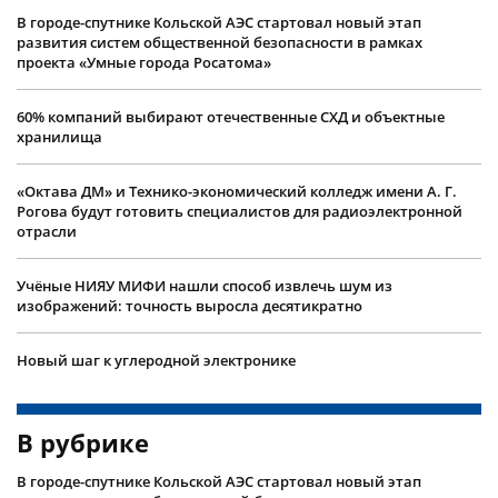
В городе-спутнике Кольской АЭС стартовал новый этап
развития систем общественной безопасности в рамках
проекта «Умные города Росатома»
60% компаний выбирают отечественные СХД и объектные
хранилища
«Октава ДМ» и Технико-экономический колледж имени А. Г.
Рогова будут готовить специалистов для радиоэлектронной
отрасли
Учëные НИЯУ МИФИ нашли способ извлечь шум из
изображений: точность выросла десятикратно
Новый шаг к углеродной электронике
В рубрике
В городе-спутнике Кольской АЭС стартовал новый этап