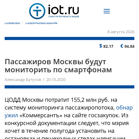
Главная
/
Городская среда
8 августа 2026
$
€
82.17
94.84
Пассажиров Москвы будут
мониторить по смартфонам
Александр Бутусов / 20.10.2020
ЦОДД Москвы потратит 155,2 млн руб. на
систему мониторинга пассажиропотока,
обнар
ужил
«Коммерсантъ» на сайте госзакупок. Из
конкурсной документации следует, что мэрия
хочет в течение полугода установить на
остановках и пешеходных стелах навигации