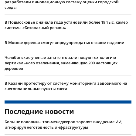
разработали инновационную систему оценки городской
среды
В Подмосковье с начала года установили более 19 тыс. камер
системы «Безопасный регион»
В Москве деревья смогут «предупреждать» о своем падении
Челябинские ученые запатентовали новую технологию
вертикального озеленения, заменяющую 200 настоящих
деревьев
В Казани протестируют систему мониторинга завозимого на
снегоплавильные пункты снега
Последние новости
Больше половины топ-менеджеров торопят внедрение ИИ,
игнорируя неготовность инфраструктуры