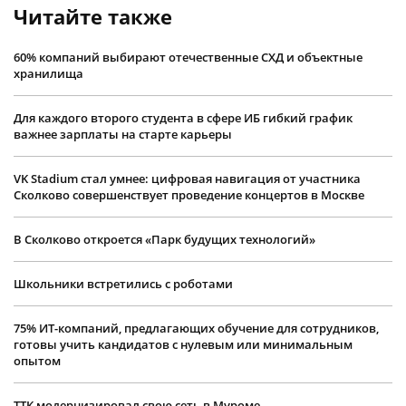
Читайте также
60% компаний выбирают отечественные СХД и объектные
хранилища
Для каждого второго студента в сфере ИБ гибкий график
важнее зарплаты на старте карьеры
VK Stadium стал умнее: цифровая навигация от участника
Сколково совершенствует проведение концертов в Москве
В Сколково откроется «Парк будущих технологий»
Школьники встретились с роботами
75% ИТ-компаний, предлагающих обучение для сотрудников,
готовы учить кандидатов с нулевым или минимальным
опытом
ТТК модернизировал свою сеть в Муроме