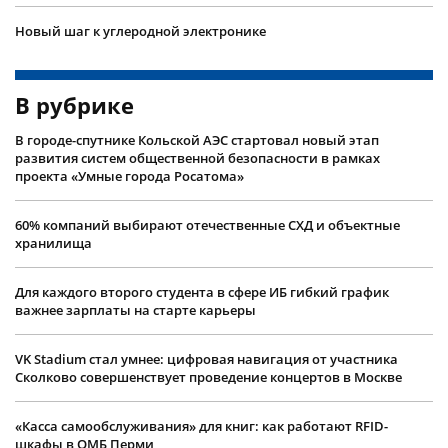
Новый шаг к углеродной электронике
В рубрике
В городе-спутнике Кольской АЭС стартовал новый этап
развития систем общественной безопасности в рамках
проекта «Умные города Росатома»
60% компаний выбирают отечественные СХД и объектные
хранилища
Для каждого второго студента в сфере ИБ гибкий график
важнее зарплаты на старте карьеры
VK Stadium стал умнее: цифровая навигация от участника
Сколково совершенствует проведение концертов в Москве
«Касса самообслуживания» для книг: как работают RFID-
шкафы в ОМБ Перми