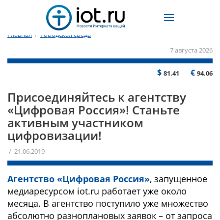
Главная
/
Городская среда
7 августа 2026
$
€
81.41
94.06
Присоединяйтесь к агентству
«Цифровая Россия»! Станьте
активным участником
цифровизации!
/ 21.06.2019
Агентство «Цифровая Россия»
, запущенное
медиаресурсом iot.ru работает уже около
месяца. В агентство поступило уже множество
абсолютно разноплановых заявок – от запроса