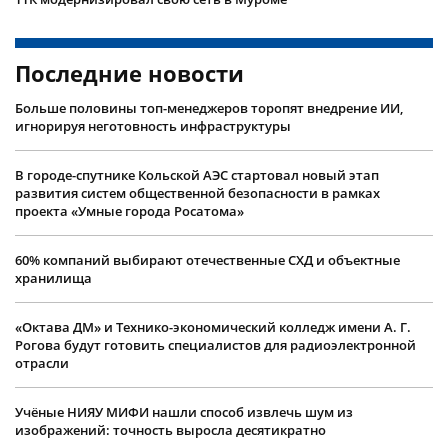
Последние новости
Больше половины топ-менеджеров торопят внедрение ИИ,
игнорируя неготовность инфраструктуры
В городе-спутнике Кольской АЭС стартовал новый этап
развития систем общественной безопасности в рамках
проекта «Умные города Росатома»
60% компаний выбирают отечественные СХД и объектные
хранилища
«Октава ДМ» и Технико-экономический колледж имени А. Г.
Рогова будут готовить специалистов для радиоэлектронной
отрасли
Учëные НИЯУ МИФИ нашли способ извлечь шум из
изображений: точность выросла десятикратно