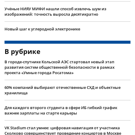
Учëные НИЯУ МИФИ нашли способ извлечь шум из
изображений: точность выросла десятикратно
Новый шаг к углеродной электронике
В рубрике
В городе-спутнике Кольской АЭС стартовал новый этап
развития систем общественной безопасности в рамках
проекта «Умные города Росатома»
60% компаний выбирают отечественные СХД и объектные
хранилища
Для каждого второго студента в сфере ИБ гибкий график
важнее зарплаты на старте карьеры
VK Stadium стал умнее: цифровая навигация от участника
Сколково совершенствует проведение концертов в Москве