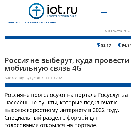
Главная
/
Городская среда
9 августа 2026
$
€
82.17
94.84
Россияне выберут, куда провести
мобильную связь 4G
Александр Бутусов / 11.10.2021
Россияне проголосуют на портале Госуслуг за
населённые пункты, которые подключат к
высокоскоростному интернету в 2022 году.
Специальный раздел с формой для
голосования открылся на портале.