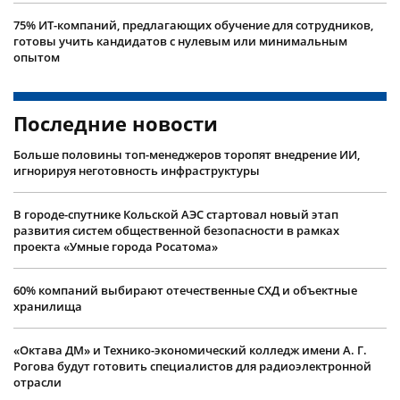
75% ИТ-компаний, предлагающих обучение для сотрудников,
готовы учить кандидатов с нулевым или минимальным
опытом
Последние новости
Больше половины топ-менеджеров торопят внедрение ИИ,
игнорируя неготовность инфраструктуры
В городе-спутнике Кольской АЭС стартовал новый этап
развития систем общественной безопасности в рамках
проекта «Умные города Росатома»
60% компаний выбирают отечественные СХД и объектные
хранилища
«Октава ДМ» и Технико-экономический колледж имени А. Г.
Рогова будут готовить специалистов для радиоэлектронной
отрасли