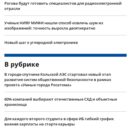
Рогова будут готовить специалистов для радиоэлектронной
отрасли
Учëные НИЯУ МИФИ нашли способ извлечь шум из
изображений: точность выросла десятикратно
Новый шаг к углеродной электронике
В рубрике
В городе-спутнике Кольской АЭС стартовал новый этап
развития систем общественной безопасности в рамках
проекта «Умные города Росатома»
60% компаний выбирают отечественные СХД и объектные
хранилища
Для каждого второго студента в сфере ИБ гибкий график
важнее зарплаты на старте карьеры