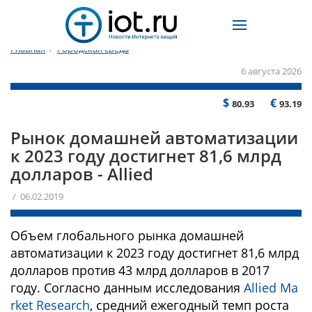
Главная
/
Городская среда
6 августа 2026
$
€
80.93
93.19
Рынок домашней автоматизации
к 2023 году достигнет 81,6 млрд
долларов - Allied
/ 06.02.2019
Объем глобального рынка домашней
автоматизации к 2023 году достигнет 81,6 млрд
долларов против 43 млрд долларов в 2017
году. Согласно данным исследования
Allied Ma
rket Research
, средний ежегодный темп роста