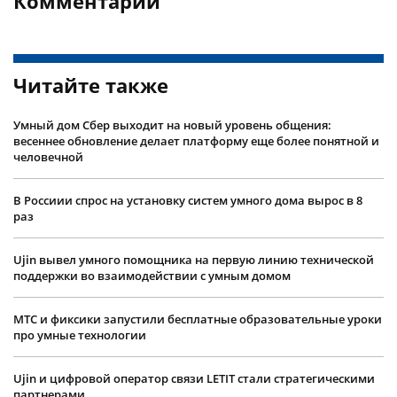
Комментарии
Читайте также
Умный дом Сбер выходит на новый уровень общения:
весеннее обновление делает платформу еще более понятной и
человечной
В Россиии спрос на установку систем умного дома вырос в 8
раз
Ujin вывел умного помощника на первую линию технической
поддержки во взаимодействии с умным домом
МТС и фиксики запустили бесплатные образовательные уроки
про умные технологии
Ujin и цифровой оператор связи LETIT стали стратегическими
партнерами