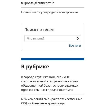
выросла десятикратно
Новый шаг к углеродной электронике
Поиск по тегам
Все теги
В рубрике
В городе-спутнике Кольской АЭС
стартовал новый этап развития систем
общественной безопасности в рамках
проекта «Умные города Росатома»
60% компаний выбирают отечественные
СХД и объектные хранилища