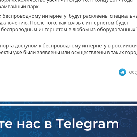
трамвайный парк.
к беспроводному интернету, будут расклеены специальн
ключению. После того, как связь с интернетом будет
я беспроводным интернетом в любом из оборудованных W
орта доступом к беспроводному интернету в российски
екты уже были заявлены или осуществлены в таких город
Обс