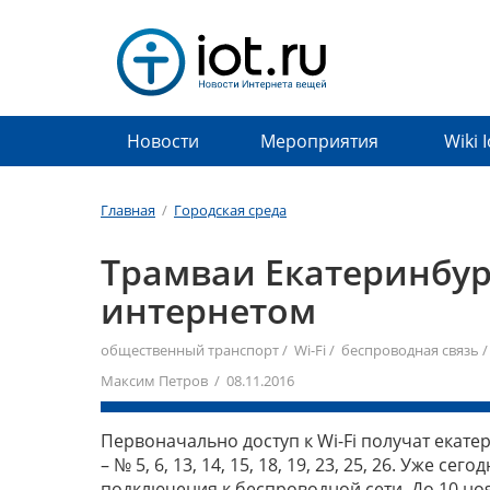
Новости
Мероприятия
Wiki 
Главная
/
Городская среда
Трамваи Екатеринбур
интернетом
общественный транспорт
/
Wi-Fi
/
беспроводная связь
Максим Петров / 08.11.2016
Первоначально доступ к Wi-Fi получат екат
– № 5, 6, 13, 14, 15, 18, 19, 23, 25, 26. Уже
подключения к беспроводной сети. До 10 ноя