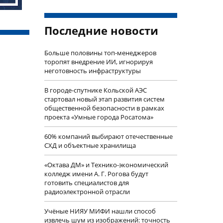
Последние новости
Больше половины топ-менеджеров
торопят внедрение ИИ, игнорируя
неготовность инфраструктуры
В городе-спутнике Кольской АЭС
стартовал новый этап развития систем
общественной безопасности в рамках
проекта «Умные города Росатома»
60% компаний выбирают отечественные
СХД и объектные хранилища
«Октава ДМ» и Технико-экономический
колледж имени А. Г. Рогова будут
готовить специалистов для
радиоэлектронной отрасли
Учëные НИЯУ МИФИ нашли способ
извлечь шум из изображений: точность