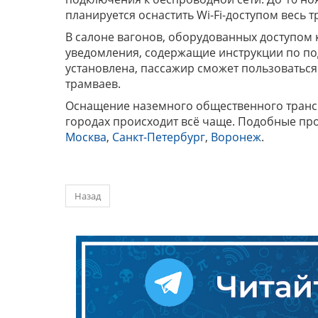
планируется оснастить Wi-Fi-доступом весь 
В салоне вагонов, оборудованных доступом 
уведомления, содержащие инструкции по под
установлена, пассажир сможет пользоватьс
трамваев.
Оснащение наземного общественного трансп
городах происходит всё чаще. Подобные про
Москва
,
Санкт-Петербург
,
Воронеж
.
Назад