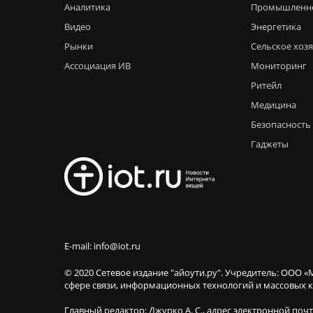
Аналитика
Промышленн
Видео
Энергетика
Рынки
Сельское хоз
Ассоциация ИВ
Мониторинг
Ритейл
Медицина
Безопасность
Гаджеты
E-mail: info@iot.ru
© 2020 Сетевое издание "айоути.ру". Учредитель: ООО «
сфере связи, информационных технологий и массовы
Главный редактор: Джурко А. С., адрес электронной поч