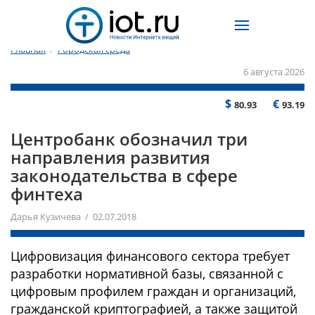
Главная
/
Городская среда
6 августа 2026
$
€
80.93
93.19
Центробанк обозначил три
направления развития
законодательства в сфере
финтеха
Дарья Кузичева / 02.07.2018
Цифровизация финансового сектора требует
разработки нормативной базы, связанной с
цифровым профилем граждан и организаций,
гражданской криптографией, а также защитой