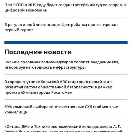
При РСПП в 2019 году будет создан третейский суд по спорам в
цифровой экономике
В регулятивной «песочнице» Центробанка протестирован
первый сервис
Последние новости
Больше половины топ-менеджеров торопят внедрение ИИ,
игнорируя неготовность инфраструктуры
В городе-спутнике Кольской АЭС стартовал новый этап
развития систем общественной безопасности в рамках
проекта «Умные города Росатома»
60% компаний выбирают отечественные СХД и объектные
хранилища
«Октава ДМ» и Технико-экономический колледж имени А. Г.
Рогова будут готовить специалистов для радиоэлектронной