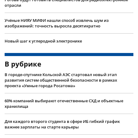
отрасли
Учëные НИЯУ МИФИ нашли способ извлечь шум из
изображений: точность выросла десятикратно
Новый шаг к углеродной электронике
В рубрике
В городе-спутнике Кольской АЭС стартовал новый этап
развития систем общественной безопасности в рамках
проекта «Умные города Росатома»
60% компаний выбирают отечественные СХД и объектные
хранилища
Для каждого второго студента в сфере ИБ гибкий график
важнее зарплаты на старте карьеры