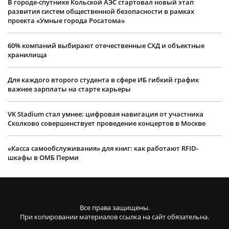
В городе-спутнике Кольской АЭС стартовал новый этап
развития систем общественной безопасности в рамках
проекта «Умные города Росатома»
60% компаний выбирают отечественные СХД и объектные
хранилища
Для каждого второго студента в сфере ИБ гибкий график
важнее зарплаты на старте карьеры
VK Stadium стал умнее: цифровая навигация от участника
Сколково совершенствует проведение концертов в Москве
«Касса самообслуживания» для книг: как работают RFID-
шкафы в ОМБ Перми
Все права защищены.
При копировании материалов ссылка на сайт обязательна.