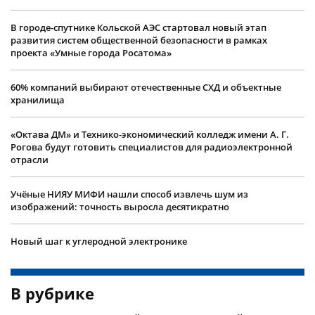
В городе-спутнике Кольской АЭС стартовал новый этап
развития систем общественной безопасности в рамках
проекта «Умные города Росатома»
60% компаний выбирают отечественные СХД и объектные
хранилища
«Октава ДМ» и Технико-экономический колледж имени А. Г.
Рогова будут готовить специалистов для радиоэлектронной
отрасли
Учëные НИЯУ МИФИ нашли способ извлечь шум из
изображений: точность выросла десятикратно
Новый шаг к углеродной электронике
В рубрике