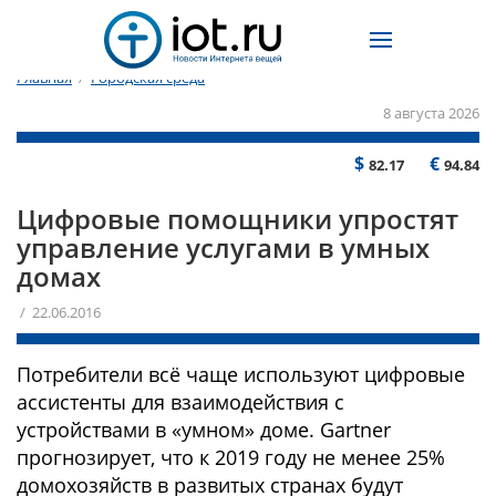
Главная
/
Городская среда
8 августа 2026
$
€
82.17
94.84
Цифровые помощники упростят
управление услугами в умных
домах
/ 22.06.2016
Потребители всё чаще используют цифровые
ассистенты для взаимодействия с
устройствами в «умном» доме. Gartner
прогнозирует, что к 2019 году не менее 25%
домохозяйств в развитых странах будут