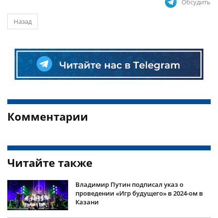
Обсудить
Назад
Комментарии
Читайте также
Владимир Путин подписал указ о
проведении «Игр будущего» в 2024-ом в
Казани