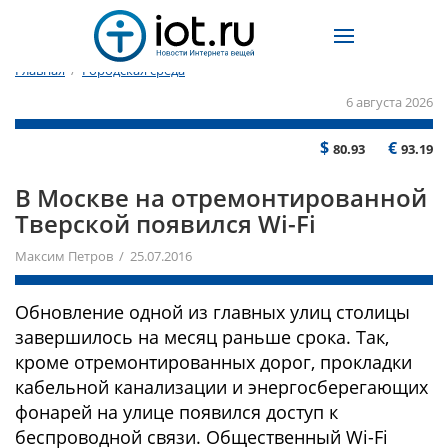
Главная
/
Городская среда
6 августа 2026
$
€
80.93
93.19
В Москве на отремонтированной
Тверской появился Wi-Fi
Максим Петров / 25.07.2016
Обновление одной из главных улиц столицы
завершилось на месяц раньше срока. Так,
кроме отремонтированных дорог, прокладки
кабельной канализации и энергосберегающих
фонарей на улице появился доступ к
беспроводной связи. Общественный Wi-Fi