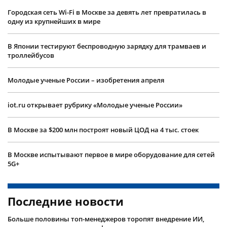
Городская сеть Wi-Fi в Москве за девять лет превратилась в
одну из крупнейших в мире
В Японии тестируют беспроводную зарядку для трамваев и
троллейбусов
Молодые ученые России – изобретения апреля
iot.ru открывает рубрику «Молодые ученые России»
В Москве за $200 млн построят новый ЦОД на 4 тыс. стоек
В Москве испытывают первое в мире оборудование для сетей
5G+
Последние новости
Больше половины топ-менеджеров торопят внедрение ИИ,