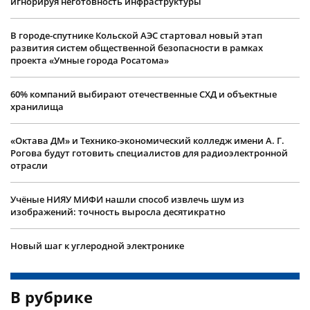
игнорируя неготовность инфраструктуры
В городе-спутнике Кольской АЭС стартовал новый этап
развития систем общественной безопасности в рамках
проекта «Умные города Росатома»
60% компаний выбирают отечественные СХД и объектные
хранилища
«Октава ДМ» и Технико-экономический колледж имени А. Г.
Рогова будут готовить специалистов для радиоэлектронной
отрасли
Учëные НИЯУ МИФИ нашли способ извлечь шум из
изображений: точность выросла десятикратно
Новый шаг к углеродной электронике
В рубрике