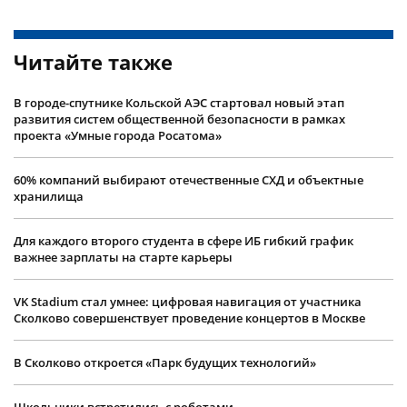
Читайте также
В городе-спутнике Кольской АЭС стартовал новый этап
развития систем общественной безопасности в рамках
проекта «Умные города Росатома»
60% компаний выбирают отечественные СХД и объектные
хранилища
Для каждого второго студента в сфере ИБ гибкий график
важнее зарплаты на старте карьеры
VK Stadium стал умнее: цифровая навигация от участника
Сколково совершенствует проведение концертов в Москве
В Сколково откроется «Парк будущих технологий»
Школьники встретились с роботами