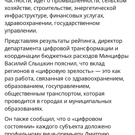
частности, идет о промышленности, сельском
хозяйстве, строительстве, энергетической
инфраструктуре, финансовых услугах,
здравоохранении, государственном
управлении.
Представляя результаты рейтинга, директор
департамента цифровой трансформации и
координации бюджетных расходов Минцифры
Василий Слышкин пояснил, что вклад
регионов в «цифровую зрелость» — это как
раз работа, связанная со здравоохранением,
образованием, госуправлением,
общественным транспортом, которая
проводится в городах и муниципальных
образованиях.
Он также сообщил, что о «цифровом
состоянии» каждого субъекта доложено
профильному вице-премьеру Дмитрию