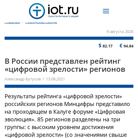
Главная
/
Городская среда
9 августа 2026
$
€
82.17
94.84
В России представлен рейтинг
«цифровой зрелости» регионов
Александр Бутусов / 13.08.2021
Результаты рейтинга «цифровой зрелости»
российских регионов Минцифры представило
на проходящем в Калуге форуме «Цифровая
эволюция». 85 регионов разделены на три
группы: с высоким уровнем достижения
«цифровой зрелости» (со значениями свыше