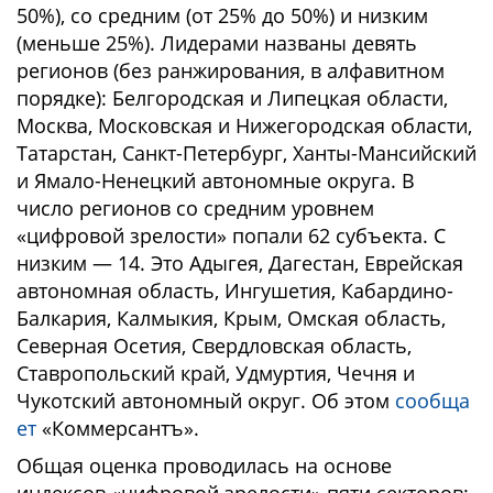
50%), со средним (от 25% до 50%) и низким
(меньше 25%). Лидерами названы девять
регионов (без ранжирования, в алфавитном
порядке): Белгородская и Липецкая области,
Москва, Московская и Нижегородская области,
Татарстан, Санкт-Петербург, Ханты-Мансийский
и Ямало-Ненецкий автономные округа. В
число регионов со средним уровнем
«цифровой зрелости» попали 62 субъекта. С
низким — 14. Это Адыгея, Дагестан, Еврейская
автономная область, Ингушетия, Кабардино-
Балкария, Калмыкия, Крым, Омская область,
Северная Осетия, Свердловская область,
Ставропольский край, Удмуртия, Чечня и
Чукотский автономный округ. Об этом
сообща
ет
«Коммерсантъ».
Общая оценка проводилась на основе