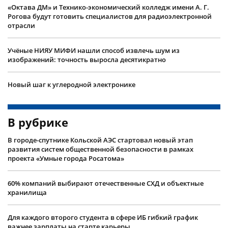
«Октава ДМ» и Технико-экономический колледж имени А. Г.
Рогова будут готовить специалистов для радиоэлектронной
отрасли
Учëные НИЯУ МИФИ нашли способ извлечь шум из
изображений: точность выросла десятикратно
Новый шаг к углеродной электронике
В рубрике
В городе-спутнике Кольской АЭС стартовал новый этап
развития систем общественной безопасности в рамках
проекта «Умные города Росатома»
60% компаний выбирают отечественные СХД и объектные
хранилища
Для каждого второго студента в сфере ИБ гибкий график
важнее зарплаты на старте карьеры