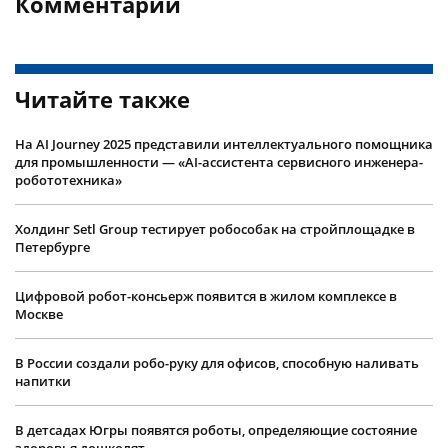
Комментарии
Читайте также
На AI Journey 2025 представили интеллектуального помощника
для промышленности — «AI-ассистента сервисного инженера-
робототехника»
Холдинг Setl Group тестирует робособак на стройплощадке в
Петербурге
Цифровой робот-консьерж появится в жилом комплексе в
Москве
В России создали робо-руку для офисов, способную наливать
напитки
В детсадах Югры появятся роботы, определяющие состояние
здоровья дошколят