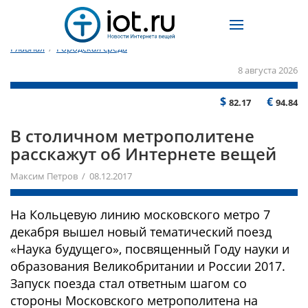
Главная
/
Городская среда
8 августа 2026
$
€
82.17
94.84
В столичном метрополитене
расскажут об Интернете вещей
Максим Петров / 08.12.2017
На Кольцевую линию московского метро 7
декабря вышел новый тематический поезд
«Наука будущего», посвященный Году науки и
образования Великобритании и России 2017.
Запуск поезда стал ответным шагом со
стороны Московского метрополитена на