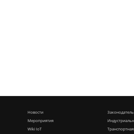
Новости
Законодатель
Мероприятия
Индустриальн
Wiki IoT
Транспортная