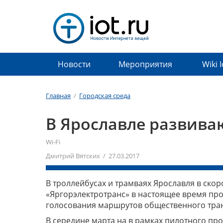
Новости
Мероприятия
Wiki 
Главная
/
Городская среда
В Ярославле развиваю
Wi-Fi
Дмитрий Вятских / 27.03.2017
В троллейбусах и трамваях Ярославля в скор
«Яргорэлектротранс» в настоящее время про
голосования маршрутов общественного тран
В середине марта на в рамках пилотного про