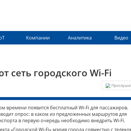
IoT
Компании
Аналитика
Видео
т сеть городского Wi-Fi
Прослушат
ом времени появится бесплатный Wi-Fi для пассажиров.
водит опрос: в каком из предложенных маршрутов для
спорта в первую очередь необходимо внедрить Wi-Fi.
екта «Городской Wi-Fi» мэрия города совместно с телеко