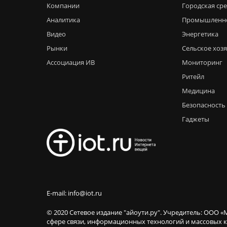
Компании
Городская ср
Аналитика
Промышленн
Видео
Энергетика
Рынки
Сельское хоз
Ассоциация ИВ
Мониторинг
Ритейл
Медицина
Безопасность
Гаджеты
E-mail: info@iot.ru
© 2020 Сетевое издание "айоути.ру". Учредитель: ООО «
сфере связи, информационных технологий и массовы