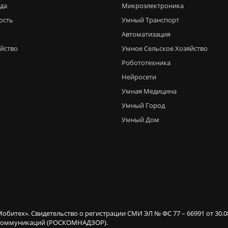
еда
Микроэлектроника
ость
Умный Транспорт
Автоматизация
яйство
Умное Сельское Хозяйство
Робототехника
Нейросети
Умная Медицина
Умный Город
Умный Дом
Мобитех». Свидетельство о регистрации СМИ ЭЛ № ФС 77 – 66991 от 30.
х коммуникаций (РОСКОМНАДЗОР).