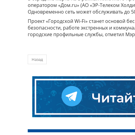
оператором «Дом.ru» (АО «ЭР-Телеком Холдин
Одновременно сеть может обслуживать до 50 
Проект «Городской Wi-Fi» станет основой б
безопасности, работе экстренных и коммуна
городские профильные службы, отметил Мэ
Назад