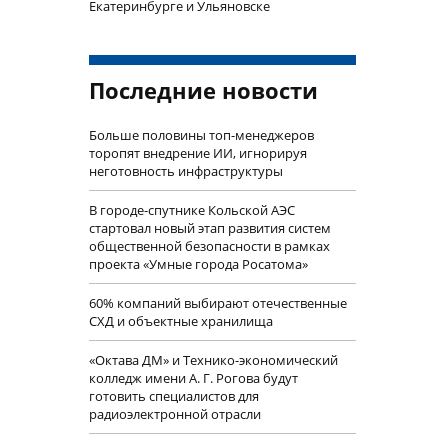
Екатеринбурге и Ульяновске
Последние новости
Больше половины топ-менеджеров
торопят внедрение ИИ, игнорируя
неготовность инфраструктуры
В городе-спутнике Кольской АЭС
стартовал новый этап развития систем
общественной безопасности в рамках
проекта «Умные города Росатома»
60% компаний выбирают отечественные
СХД и объектные хранилища
«Октава ДМ» и Технико-экономический
колледж имени А. Г. Рогова будут
готовить специалистов для
радиоэлектронной отрасли