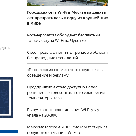
Городская сеть Wi-Fi в Москве за девять
лет превратилась в одну из крупнейших
в мире
Росэнергоатом оборудует бесплатные
точки доступа Wi-Fi на Чукотке
удить
Cisco представляет пять трендов в области
беспроводных технологий
«Ростелеком» совместит сотовую связь,
освещение и рекламу
Предприятиям стало доступно новое
решение для бесконтактного измерения
температуры тела
Выручка от предоставления Wi-Fi услуг
упала на 20-30%
МаксимаТелеком и ЭР-Телеком тестируют
новую монетизацию Wi-Fi в