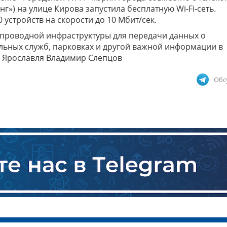
г») на улице Кирова запустила бесплатную Wi-Fi-сеть.
устройств на скорости до 10 Мбит/cек.
еспроводной инфраструктуры для передачи данных о
льных служб, парковках и другой важной информации в
р Ярославля Владимир Слепцов
Обс