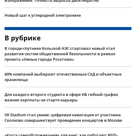
изображений: точность выросла десятикратно
Новый шаг к углеродной электронике
В рубрике
В городе-спутнике Кольской АЭС стартовал новый этап
развития систем общественной безопасности в рамках
проекта «Умные города Росатома»
60% компаний выбирают отечественные СХД и объектные
хранилища
Для каждого второго студента в сфере ИБ гибкий график
важнее зарплаты на старте карьеры
VK Stadium стал умнее: цифровая навигация от участника
Сколково совершенствует проведение концертов в Москве
«Касса самообслуживания» для книг: как работают RFID-