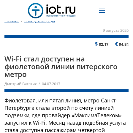
Главная
/
Городская среда
9 августа 2026
$
€
82.17
94.84
Wi-Fi стал доступен на
фиолетовой линии питерского
метро
Дмитрий Вятских / 04.07.2017
Фиолетовая, или пятая линия, метро Санкт-
Петербурга стала второй по счету линией
подземки, где провайдер «МаксимаТелеком»
запустил к Wi-Fi. Месяц назад подобная услуга
стала доступна пассажирам четвертой