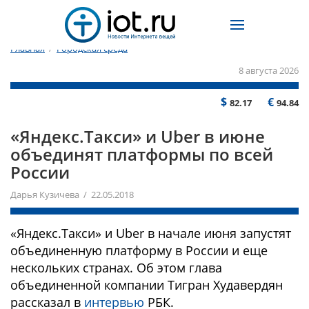
Главная
/
Городская среда
8 августа 2026
$
€
82.17
94.84
«Яндекс.Такси» и Uber в июне
объединят платформы по всей
России
Дарья Кузичева / 22.05.2018
«Яндекс.Такси» и Uber в начале июня запустят
объединенную платформу в России и еще
нескольких странах. Об этом глава
объединенной компании Тигран Худавердян
рассказал в
интервью
РБК.