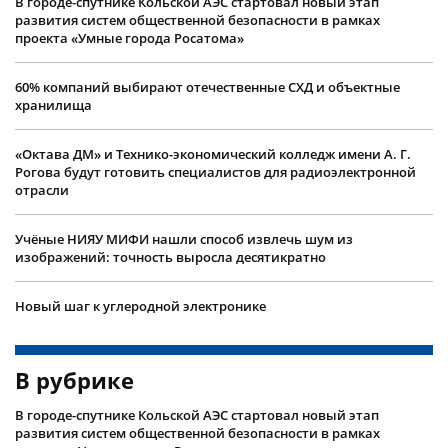
В городе-спутнике Кольской АЭС стартовал новый этап
развития систем общественной безопасности в рамках
проекта «Умные города Росатома»
60% компаний выбирают отечественные СХД и объектные
хранилища
«Октава ДМ» и Технико-экономический колледж имени А. Г.
Рогова будут готовить специалистов для радиоэлектронной
отрасли
Учëные НИЯУ МИФИ нашли способ извлечь шум из
изображений: точность выросла десятикратно
Новый шаг к углеродной электронике
В рубрике
В городе-спутнике Кольской АЭС стартовал новый этап
развития систем общественной безопасности в рамках