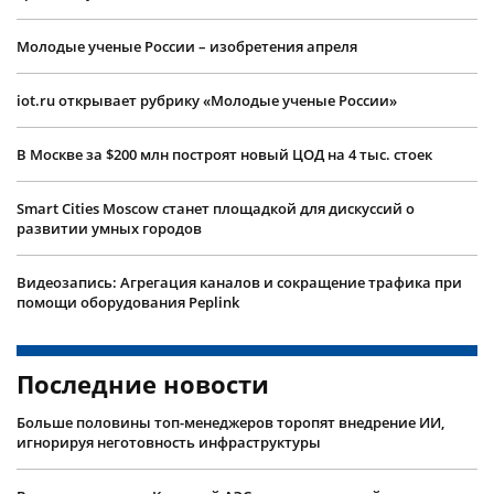
Молодые ученые России – изобретения апреля
iot.ru открывает рубрику «Молодые ученые России»
В Москве за $200 млн построят новый ЦОД на 4 тыс. стоек
Smart Cities Moscow станет площадкой для дискуссий о
развитии умных городов
Видеозапись: Агрегация каналов и сокращение трафика при
помощи оборудования Peplink
Последние новости
Больше половины топ-менеджеров торопят внедрение ИИ,
игнорируя неготовность инфраструктуры