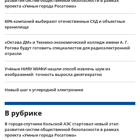
развития систем общественной безопасности в рамках
проекта «Умные города Росатома»
60% компаний выбирают отечественные СХД и объектные
хранилища
«Октава ДМ» и Технико-экономический колледж имени А. Г.
Рогова будут готовить специалистов для радиоэлектронной
отрасли
Учëные НИЯУ МИФИ нашли способ извлечь шум из
изображений: точность выросла десятикратно
Новый шаг к углеродной электронике
В рубрике
В городе-спутнике Кольской АЭС стартовал новый этап
развития систем общественной безопасности в рамках
проекта «Умные города Росатома»