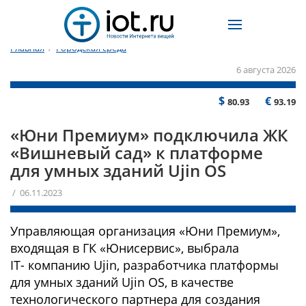
Главная
/
Городская среда
6 августа 2026
$
€
80.93
93.19
«Юни Премиум» подключила ЖК
«Вишневый сад» к платформе
для умных зданий Ujin OS
/ 06.11.2023
Управляющая организация «Юни Премиум»,
входящая в ГК «Юнисервис», выбрала
IT- компанию Ujin, разработчика платформы
для умных зданий Ujin OS, в качестве
технологического партнера для создания