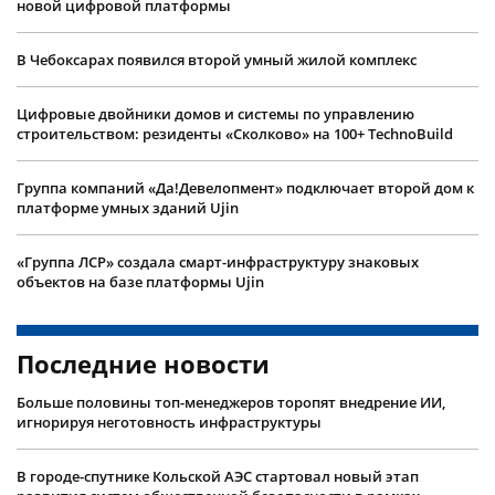
новой цифровой платформы
В Чебоксарах появился второй умный жилой комплекс
Цифровые двойники домов и системы по управлению
строительством: резиденты «Сколково» на 100+ TechnoBuild
Группа компаний «Да!Девелопмент» подключает второй дом к
платформе умных зданий Ujin
«Группа ЛСР» создала смарт-инфраструктуру знаковых
объектов на базе платформы Ujin
Последние новости
Больше половины топ-менеджеров торопят внедрение ИИ,
игнорируя неготовность инфраструктуры
В городе-спутнике Кольской АЭС стартовал новый этап