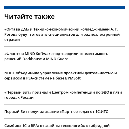
Читайте также
«Октава ДМ» и Технико-экономический колледж имени А. Г.
Рогова будут готовить специалистов для радиоэлектронной
отрасли
«Флант» и MIND Software подтвердили совместимость
решений Deckhouse и MIND Guard
NDBC объединила управление проектной деятельностью и
сервисом в PSA-системе на базе BPMSoft
«Первый Бит» признали Центром компетенции по ЭДО в пяти
городах России
Первый Бит получил звание «Партнер года» от 1С:ИТС
Симбиоз 1С и RPA: от «войны технологий» к гибридной