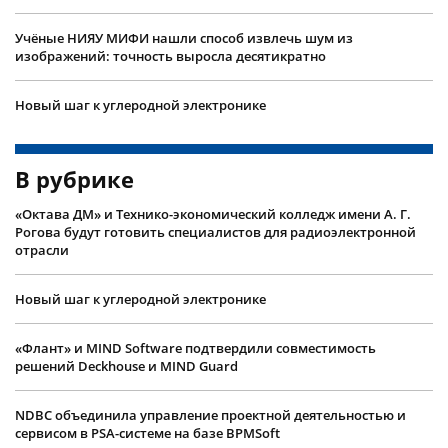
Учëные НИЯУ МИФИ нашли способ извлечь шум из
изображений: точность выросла десятикратно
Новый шаг к углеродной электронике
В рубрике
«Октава ДМ» и Технико-экономический колледж имени А. Г.
Рогова будут готовить специалистов для радиоэлектронной
отрасли
Новый шаг к углеродной электронике
«Флант» и MIND Software подтвердили совместимость
решений Deckhouse и MIND Guard
NDBC объединила управление проектной деятельностью и
сервисом в PSA-системе на базе BPMSoft