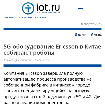
Главная
/
Промышленность
8 августа 2026
$
€
82.17
94.84
5G-оборудование Ericsson в Китае
собирают роботы
Александр Бутусов / 17.09.2019
Компания Ericsson завершила полную
автоматизацию процесса производства на
собственной фабрике в китайском городе
Нанкин, специализирующейся на выпуске
продуктов для сетей радиодоступа 5G и 4G. Для
распознавания компонентов на