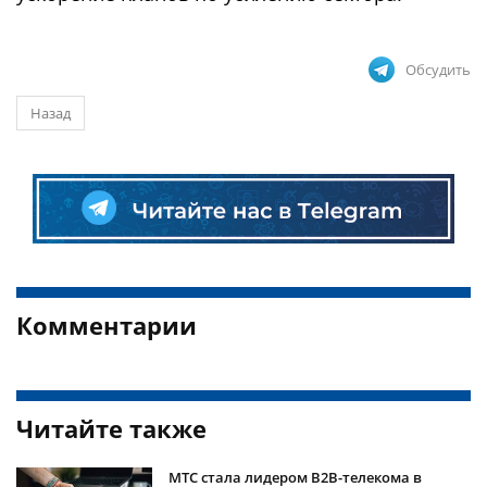
Обсудить
Назад
Комментарии
Читайте также
МТС стала лидером B2B-телекома в