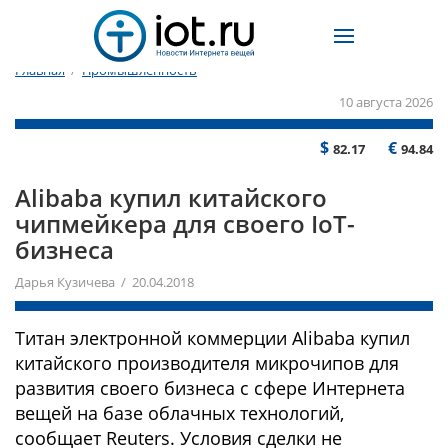
Главная
/
Промышленность
10 августа 2026
$
€
82.17
94.84
Alibaba купил китайского
чипмейкера для своего IoT-
бизнеса
Дарья Кузичева / 20.04.2018
Титан электронной коммерции Alibaba купил
китайского производителя микрочипов для
развития своего бизнеса с сфере Интернета
вещей на базе облачных технологий,
сообщает Reuters. Условия сделки не