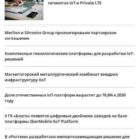
сегментах IoT и Private LTE
Merlion и Sitronics Group пролонгировали партнерское
соглашение
Комплексные технологические платформы для разработки IoT-
решений
Магнитогорский металлургический комбинат внедрил
инфраструктуру IIoT
Доля отечественных IoT-платформ вырастет до 76,8% к 2030
году
У ГК «Благо» появятся цифровые двойники заводов на базе
платформы SberMobile IIoT Platform
В «Ростехе» разработано импортозамещающее решение для