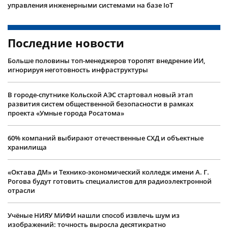
управления инженерными системами на базе IoT
Последние новости
Больше половины топ-менеджеров торопят внедрение ИИ,
игнорируя неготовность инфраструктуры
В городе-спутнике Кольской АЭС стартовал новый этап
развития систем общественной безопасности в рамках
проекта «Умные города Росатома»
60% компаний выбирают отечественные СХД и объектные
хранилища
«Октава ДМ» и Технико-экономический колледж имени А. Г.
Рогова будут готовить специалистов для радиоэлектронной
отрасли
Учëные НИЯУ МИФИ нашли способ извлечь шум из
изображений: точность выросла десятикратно