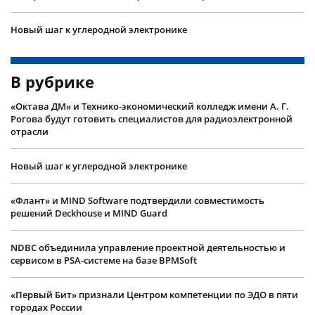
Новый шаг к углеродной электронике
В рубрике
«Октава ДМ» и Технико-экономический колледж имени А. Г.
Рогова будут готовить специалистов для радиоэлектронной
отрасли
Новый шаг к углеродной электронике
«Флант» и MIND Software подтвердили совместимость
решений Deckhouse и MIND Guard
NDBC объединила управление проектной деятельностью и
сервисом в PSA-системе на базе BPMSoft
«Первый Бит» признали Центром компетенции по ЭДО в пяти
городах России