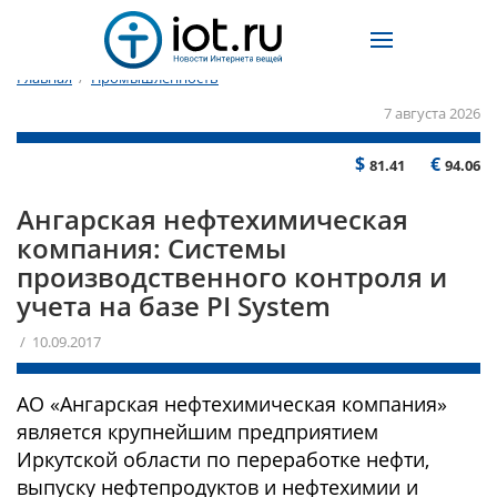
Главная
/
Промышленность
7 августа 2026
$
€
81.41
94.06
Ангарская нефтехимическая
компания: Системы
производственного контроля и
учета на базе PI System
/ 10.09.2017
АО «Ангарская нефтехимическая компания»
является крупнейшим предприятием
Иркутской области по переработке нефти,
выпуску нефтепродуктов и нефтехимии и