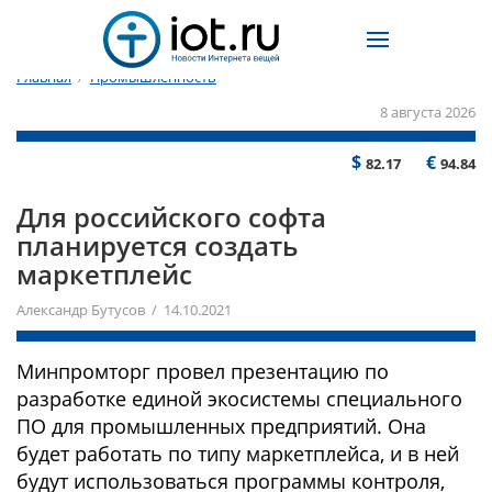
Главная
/
Промышленность
8 августа 2026
$
€
82.17
94.84
Для российского софта
планируется создать
маркетплейс
Александр Бутусов / 14.10.2021
Минпромторг провел презентацию по
разработке единой экосистемы специального
ПО для промышленных предприятий. Она
будет работать по типу маркетплейса, и в ней
будут использоваться программы контроля,