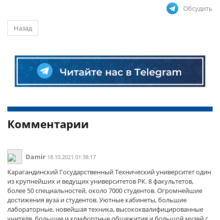
Обсудить
Назад
Комментарии
Damir
18.10.2021 01:38:17
Карагандинский Государственный Технический университет один
из крупнейших и ведущих университетов РК. 8 факультетов,
более 50 специальностей, около 7000 студентов. Огромнейшие
достижения вуза и студентов. Уютные кабинеты, большие
лабораторные, новейшая техника, высококвалифицированные
учителя, большие и комфортные общежития и большой музей с