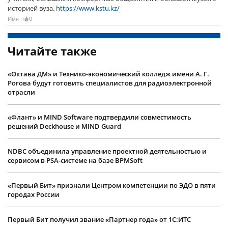
историей вуза.
https://www.kstu.kz/
Имя
0
Читайте также
«Октава ДМ» и Технико-экономический колледж имени А. Г.
Рогова будут готовить специалистов для радиоэлектронной
отрасли
«Флант» и MIND Software подтвердили совместимость
решений Deckhouse и MIND Guard
NDBC объединила управление проектной деятельностью и
сервисом в PSA-системе на базе BPMSoft
«Первый Бит» признали Центром компетенции по ЭДО в пяти
городах России
Первый Бит получил звание «Партнер года» от 1С:ИТС