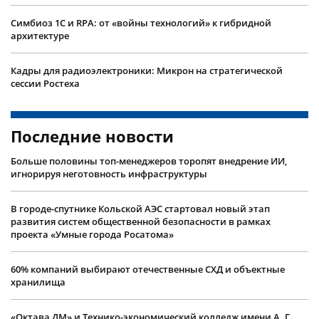
Симбиоз 1С и RPA: от «войны технологий» к гибридной
архитектуре
Кадры для радиоэлектроники: Микрон на стратегической
сессии Ростеха
Последние новости
Больше половины топ-менеджеров торопят внедрение ИИ,
игнорируя неготовность инфраструктуры
В городе-спутнике Кольской АЭС стартовал новый этап
развития систем общественной безопасности в рамках
проекта «Умные города Росатома»
60% компаний выбирают отечественные СХД и объектные
хранилища
«Октава ДМ» и Технико-экономический колледж имени А. Г.