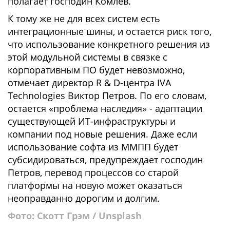
полагает господин Комлев.
К тому же не для всех систем есть
интеграционные шины, и остается риск того,
что использование конкретного решения из
этой модульной системы в связке с
корпоративным ПО будет невозможно,
отмечает директор R & D-центра IVA
Technologies Виктор Петров. По его словам,
остается «проблема наследия» - адаптации
существующей ИТ-инфраструктуры и
компании под новые решения. Даже если
использование софта из ММПП будет
субсидироваться, предупреждает господин
Петров, перевод процессов со старой
платформы на новую может оказаться
неоправданно дорогим и долгим.
Фото: Скотт Грэм / Unsplash