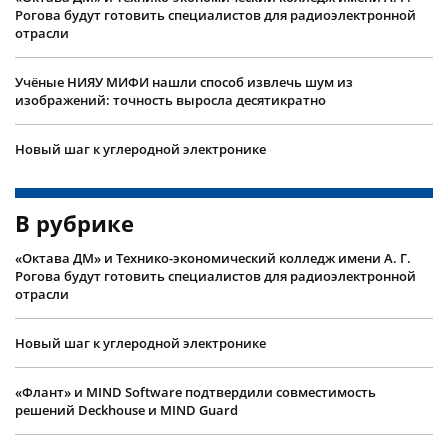
Рогова будут готовить специалистов для радиоэлектронной
отрасли
Учëные НИЯУ МИФИ нашли способ извлечь шум из
изображений: точность выросла десятикратно
Новый шаг к углеродной электронике
В рубрике
«Октава ДМ» и Технико-экономический колледж имени А. Г.
Рогова будут готовить специалистов для радиоэлектронной
отрасли
Новый шаг к углеродной электронике
«Флант» и MIND Software подтвердили совместимость
решений Deckhouse и MIND Guard