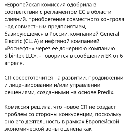
«Европейская комиссия одобрила в
соответствии с регламентом ЕС в области
слияний, приобретение совместного контроля
над совместным предприятием,
базирующемся в России, компанией General
Electric (США) и нефтяной компанией
«Роснефть» через ее дочернюю компанию
Sibintek LLC», - говорится в сообщении ЕК от 6
апреля.
СП сосретоточится на развитии, продвижении
и лицензировании и/или управлении
решениями, созданными на основе Predix.
Комиссия решила, что новое СП не создаст
проблем со стороны конкуренции, поскольку
оно его деятельность в рамках Европейской
экономической зоны оценена как