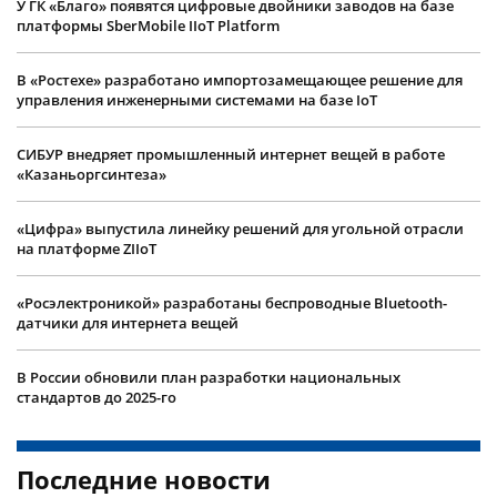
У ГК «Благо» появятся цифровые двойники заводов на базе
платформы SberMobile IIoT Platform
В «Ростехе» разработано импортозамещающее решение для
управления инженерными системами на базе IoT
СИБУР внедряет промышленный интернет вещей в работе
«Казаньоргсинтеза»
«Цифра» выпустила линейку решений для угольной отрасли
на платформе ZIIoT
«Росэлектроникой» разработаны беспроводные Bluetooth-
датчики для интернета вещей
В России обновили план разработки национальных
стандартов до 2025-го
Последние новости