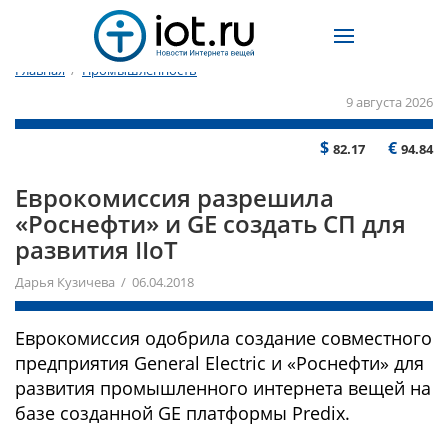
Главная
/
Промышленность
9 августа 2026
$
€
82.17
94.84
Еврокомиссия разрешила
«Роснефти» и GE создать СП для
развития IIoT
Дарья Кузичева / 06.04.2018
Еврокомиссия одобрила создание совместного
предприятия General Electric и «Роснефти» для
развития промышленного интернета вещей на
базе созданной GE платформы Predix.