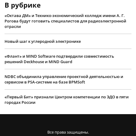
В рубрике
«Октава ДМ» и Технико-экономический колледж имени А. Г.
Рогова будут готовить специалистов для радиоэлектронной
отрасли
Новый шаг к углеродной электронике
«Флант» и MIND Software подтвердили совместимость
решений Deckhouse и MIND Guard
NDBC объединила управление проектной деятельностью и
сервисом в PSA-системе на базе BPMSoft
«Первый Бит» признали Центром компетенции по ЭДО в пяти
городах России
Все права защищены.