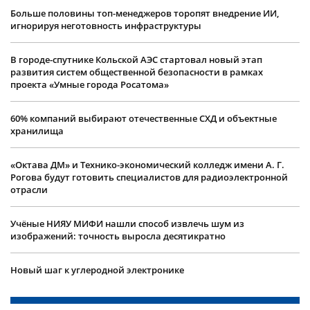
Больше половины топ-менеджеров торопят внедрение ИИ,
игнорируя неготовность инфраструктуры
В городе-спутнике Кольской АЭС стартовал новый этап
развития систем общественной безопасности в рамках
проекта «Умные города Росатома»
60% компаний выбирают отечественные СХД и объектные
хранилища
«Октава ДМ» и Технико-экономический колледж имени А. Г.
Рогова будут готовить специалистов для радиоэлектронной
отрасли
Учëные НИЯУ МИФИ нашли способ извлечь шум из
изображений: точность выросла десятикратно
Новый шаг к углеродной электронике