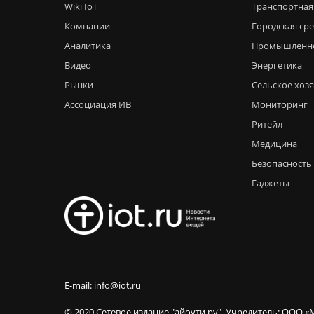
Wiki IoT
Транспортная
Компании
Городская ср
Аналитика
Промышленн
Видео
Энергетика
Рынки
Сельское хоз
Ассоциация ИВ
Мониторинг
Ритейл
Медицина
Безопасность
Гаджеты
E-mail: info@iot.ru
© 2020 Сетевое издание "айоути.ру". Учредитель: ООО «