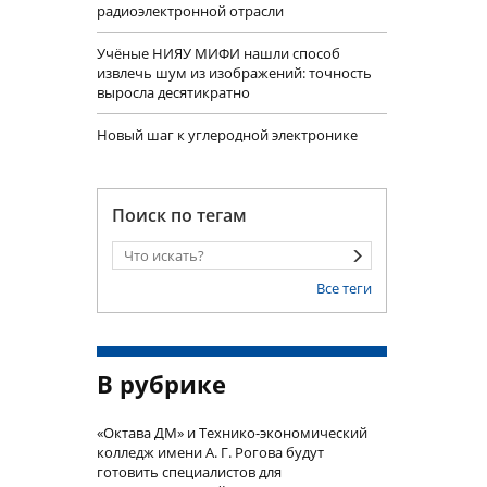
радиоэлектронной отрасли
Учëные НИЯУ МИФИ нашли способ
извлечь шум из изображений: точность
выросла десятикратно
Новый шаг к углеродной электронике
Поиск по тегам
Все теги
В рубрике
«Октава ДМ» и Технико-экономический
колледж имени А. Г. Рогова будут
готовить специалистов для