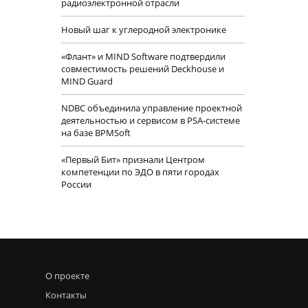
радиоэлектронной отрасли
Новый шаг к углеродной электронике
«Флант» и MIND Software подтвердили
совместимость решений Deckhouse и
MIND Guard
NDBC объединила управление проектной
деятельностью и сервисом в PSA-системе
на базе BPMSoft
«Первый Бит» признали Центром
компетенции по ЭДО в пяти городах
России
О проекте
Контакты