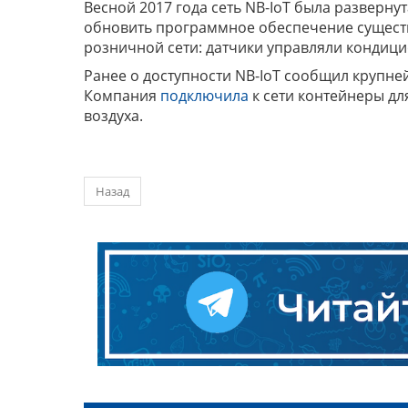
Весной 2017 года сеть NB-IoT была развернут
обновить программное обеспечение существ
розничной сети: датчики управляли кондиц
Ранее о доступности NB-IoT сообщил крупн
Компания
подключила
к сети контейнеры дл
воздуха.
Назад