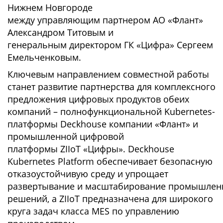
Нижнем Новгороде
между управляющим партнером АО «Флант»
Александром Титовым и
генеральным директором ГК «Цифра» Сергеем
Емельченковым.
Ключевым направлением совместной работы
станет развитие партнерства для комплексного
предложения цифровых продуктов обеих
компаний – полнофункциональной Kubernetes-
платформы Deckhouse компании «Флант» и
промышленной цифровой
платформы ZIIoT «Цифры». Deckhouse
Kubernetes Platform обеспечивает безопасную
отказоустойчивую среду и упрощает
развертывание и масштабирование промышлен
решений, а ZIIoT предназначена для широкого
круга задач класса MES по управлению