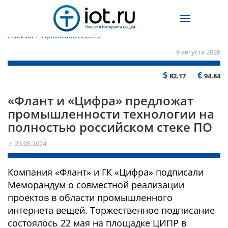
Главная
/
Промышленность
9 августа 2026
$
€
82.17
94.84
«Флант и «Цифра» предложат
промышленности технологии на
полностью российском стеке ПО
/ 23.05.2024
Компания «Флант» и ГК «Цифра» подписали
Меморандум о совместной реализации
проектов в области промышленного
интернета вещей. Торжественное подписание
состоялось 22 мая на площадке ЦИПР в