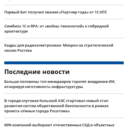
Первый Бит получил звание «Партнер года» от 1С:ИТС
Симбиоз 1С и RPA: от «войны технологий» к гибридной
архитектуре
Кадры для радиоэлектроники: Микрон на стратегической
сессии Ростеха
Последние новости
Больше половины топ-менеджеров торопят внедрение ИИ,
игнорируя неготовность инфраструктуры
В городе-спутнике Кольской АЭС стартовал новый этап
развития систем общественной безопасности в рамках
проекта «Умные города Росатома»
60% компаний выбирают отечественные СХД и объектные