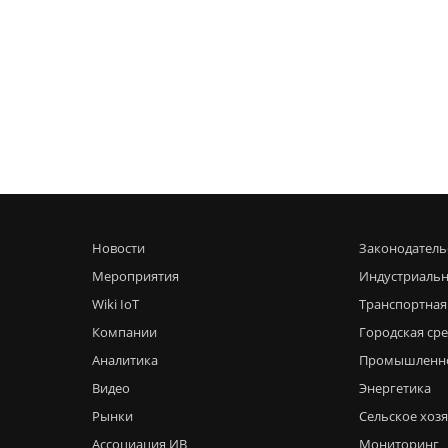
Новости
Законодатель
Мероприятия
Индустриальн
Wiki IoT
Транспортная
Компании
Городская ср
Аналитика
Промышленн
Видео
Энергетика
Рынки
Сельское хоз
Ассоциация ИВ
Мониторинг