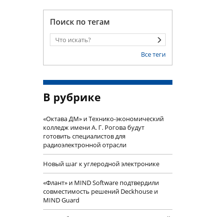
Поиск по тегам
Все теги
В рубрике
«Октава ДМ» и Технико-экономический
колледж имени А. Г. Рогова будут
готовить специалистов для
радиоэлектронной отрасли
Новый шаг к углеродной электронике
«Флант» и MIND Software подтвердили
совместимость решений Deckhouse и
MIND Guard