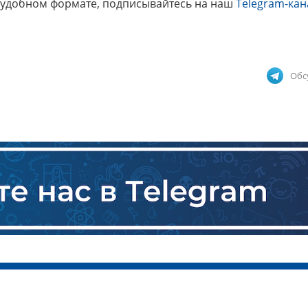
 удобном формате, подписывайтесь на наш
Telegram-кан
Обс