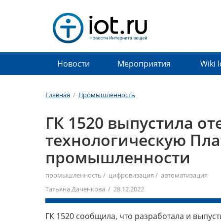
Новости
Мероприятия
Wiki 
Главная
/
Промышленность
ГК 1520 выпустила о
технологическую Пла
промышленности
промышленность
/
цифровизация
/
автоматизация
Татьяна Даченкова / 28.12.2022
ГК 1520 сообщила, что разработала и выпус