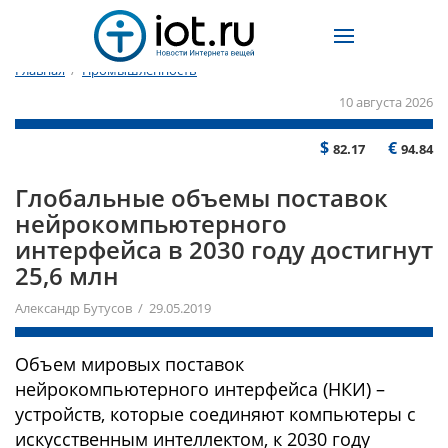
Главная
/
Промышленность
10 августа 2026
$
€
82.17
94.84
Глобальные объемы поставок
нейрокомпьютерного
интерфейса в 2030 году достигнут
25,6 млн
Александр Бутусов / 29.05.2019
Объем мировых поставок
нейрокомпьютерного интерфейса (НКИ) –
устройств, которые соединяют компьютеры с
искусственным интеллектом, к 2030 году