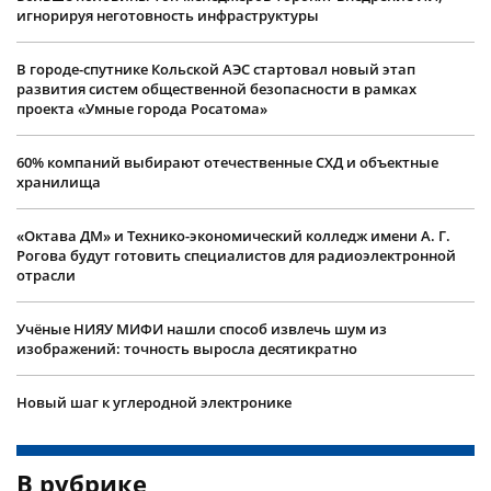
игнорируя неготовность инфраструктуры
В городе-спутнике Кольской АЭС стартовал новый этап
развития систем общественной безопасности в рамках
проекта «Умные города Росатома»
60% компаний выбирают отечественные СХД и объектные
хранилища
«Октава ДМ» и Технико-экономический колледж имени А. Г.
Рогова будут готовить специалистов для радиоэлектронной
отрасли
Учëные НИЯУ МИФИ нашли способ извлечь шум из
изображений: точность выросла десятикратно
Новый шаг к углеродной электронике
В рубрике