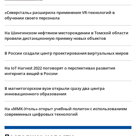
«Северсталь» расширила применение VR-технологий в
обучении своего персонала
На Шингинском нефтяном месторождении в Томской области
провели дистанционную приемку новых объектов
В России создали центр проектирования виртуальных миров
На IoT Harvest 2022 поговорят о перспективах развития
интернета вещей в России
В магнитогорском вузе открыли сразу два центра
инновационного образования
На «ММК-Уголь» открыт учебный полигон с использованием
современных цифровых технологий