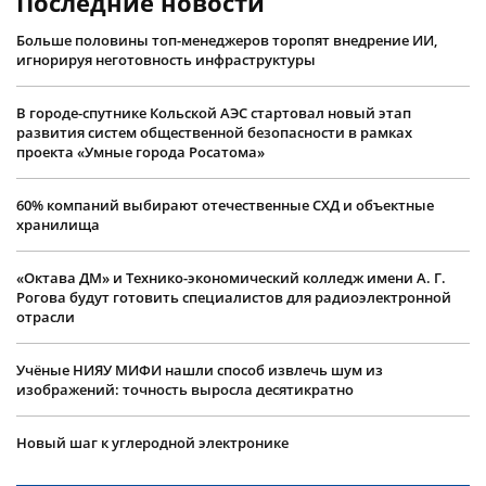
Последние новости
Больше половины топ-менеджеров торопят внедрение ИИ,
игнорируя неготовность инфраструктуры
В городе-спутнике Кольской АЭС стартовал новый этап
развития систем общественной безопасности в рамках
проекта «Умные города Росатома»
60% компаний выбирают отечественные СХД и объектные
хранилища
«Октава ДМ» и Технико-экономический колледж имени А. Г.
Рогова будут готовить специалистов для радиоэлектронной
отрасли
Учëные НИЯУ МИФИ нашли способ извлечь шум из
изображений: точность выросла десятикратно
Новый шаг к углеродной электронике