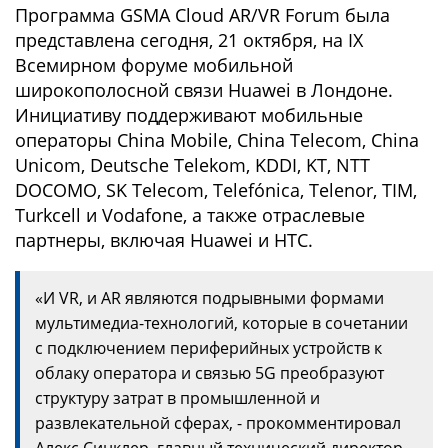
Программа GSMA Cloud AR/VR Forum была
представлена ​​сегодня, 21 октября, на IX
Всемирном форуме мобильной
широкополосной связи Huawei в Лондоне.
Инициативу поддерживают мобильные
операторы China Mobile, China Telecom, China
Unicom, Deutsche Telekom, KDDI, KT, NTT
DOCOMO, SK Telecom, Telefónica, Telenor, TIM,
Turkcell и Vodafone, а также отраслевые
партнеры, включая Huawei и HTC.
«И VR, и AR являются подрывными формами
мультимедиа-технологий, которые в сочетании
с подключением периферийных устройств к
облаку оператора и связью 5G преобразуют
структуру затрат в промышленной и
развлекательной сферах, - прокомментировал