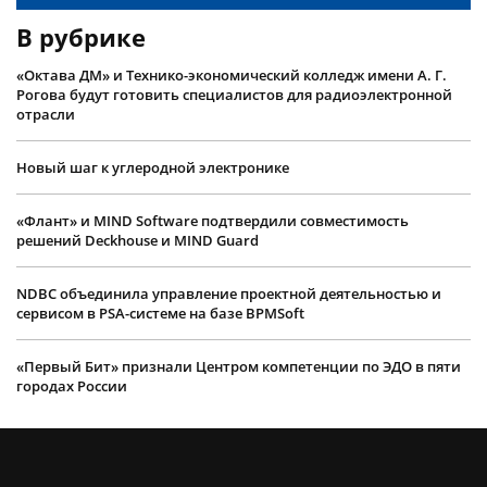
В рубрике
«Октава ДМ» и Технико-экономический колледж имени А. Г.
Рогова будут готовить специалистов для радиоэлектронной
отрасли
Новый шаг к углеродной электронике
«Флант» и MIND Software подтвердили совместимость
решений Deckhouse и MIND Guard
NDBC объединила управление проектной деятельностью и
сервисом в PSA-системе на базе BPMSoft
«Первый Бит» признали Центром компетенции по ЭДО в пяти
городах России