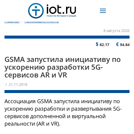
Главная
/
Промышленность
8 августа 2026
$
€
82.17
94.84
GSMA запустила инициативу по
ускорению разработки 5G-
сервисов AR и VR
/ 21.11.2018
Ассоциация GSMA запустила инициативу по
ускорению разработки и развертывания 5G-
сервисов дополненной и виртуальной
реальности (AR и VR).