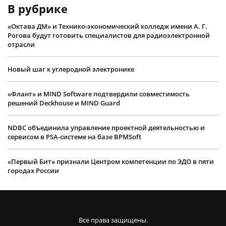
В рубрике
«Октава ДМ» и Технико-экономический колледж имени А. Г.
Рогова будут готовить специалистов для радиоэлектронной
отрасли
Новый шаг к углеродной электронике
«Флант» и MIND Software подтвердили совместимость
решений Deckhouse и MIND Guard
NDBC объединила управление проектной деятельностью и
сервисом в PSA-системе на базе BPMSoft
«Первый Бит» признали Центром компетенции по ЭДО в пяти
городах России
Все права защищены.