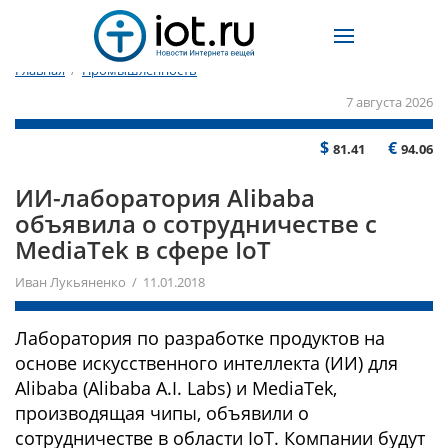
Главная
/
Промышленность
7 августа 2026
$
€
81.41
94.06
ИИ-лаборатория Alibaba
объявила о сотрудничестве с
MediaTek в сфере IoT
Иван Лукьяненко / 11.01.2018
Лаборатория по разработке продуктов на
основе искусственного интеллекта (ИИ) для
Alibaba (Alibaba A.I. Labs) и MediaTek,
производящая чипы, объявили о
сотрудничестве в области IoT. Компании будут