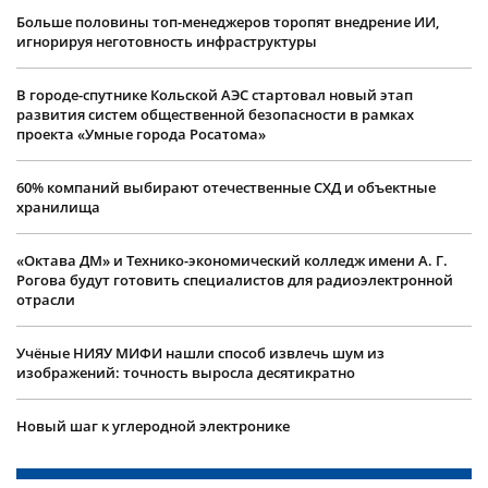
Больше половины топ-менеджеров торопят внедрение ИИ,
игнорируя неготовность инфраструктуры
В городе-спутнике Кольской АЭС стартовал новый этап
развития систем общественной безопасности в рамках
проекта «Умные города Росатома»
60% компаний выбирают отечественные СХД и объектные
хранилища
«Октава ДМ» и Технико-экономический колледж имени А. Г.
Рогова будут готовить специалистов для радиоэлектронной
отрасли
Учëные НИЯУ МИФИ нашли способ извлечь шум из
изображений: точность выросла десятикратно
Новый шаг к углеродной электронике