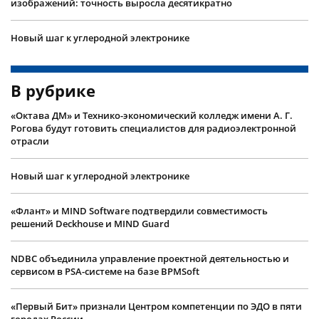
изображений: точность выросла десятикратно
Новый шаг к углеродной электронике
В рубрике
«Октава ДМ» и Технико-экономический колледж имени А. Г.
Рогова будут готовить специалистов для радиоэлектронной
отрасли
Новый шаг к углеродной электронике
«Флант» и MIND Software подтвердили совместимость
решений Deckhouse и MIND Guard
NDBC объединила управление проектной деятельностью и
сервисом в PSA-системе на базе BPMSoft
«Первый Бит» признали Центром компетенции по ЭДО в пяти
городах России