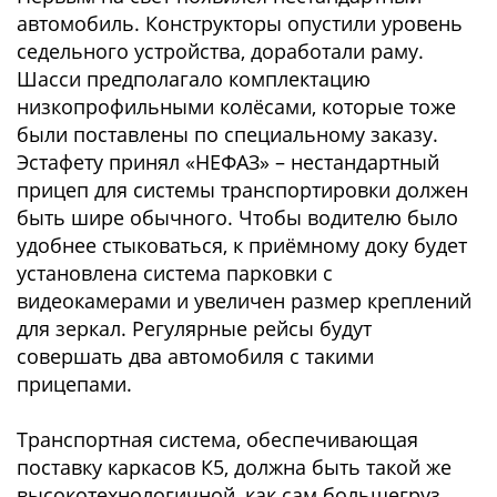
автомобиль. Конструкторы опустили уровень
седельного устройства, доработали раму.
Шасси предполагало комплектацию
низкопрофильными колёсами, которые тоже
были поставлены по специальному заказу.
Эстафету принял «НЕФАЗ» – нестандартный
прицеп для системы транспортировки должен
быть шире обычного. Чтобы водителю было
удобнее стыковаться, к приёмному доку будет
установлена система парковки с
видеокамерами и увеличен размер креплений
для зеркал. Регулярные рейсы будут
совершать два автомобиля с такими
прицепами.
Транспортная система, обеспечивающая
поставку каркасов К5, должна быть такой же
высокотехнологичной, как сам большегруз