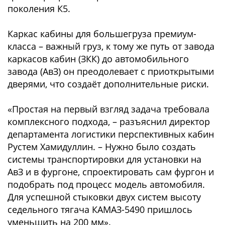
поколения К5.
Каркас кабины для большегруза премиум-
класса – важный груз, к тому же путь от завода
каркасов кабин (ЗКК) до автомобильного
завода (АвЗ) он преодолевает с приоткрытыми
дверями, что создаёт дополнительные риски.
«Простая на первый взгляд задача требовала
комплексного подхода, – разъяснил директор
департамента логистики перспективных кабин
Рустем Хамидуллин. – Нужно было создать
системы транспортировки для установки на
АвЗ и в фургоне, спроектировать сам фургон и
подобрать под процесс модель автомобиля.
Для успешной стыковки двух систем высоту
седельного тягача КАМАЗ-5490 пришлось
уменьшить на 200 мм».