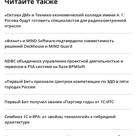
Читайте также
«Октава ДМ» и Технико-экономический колледж имени А. Г.
Рогова будут готовить специалистов для радиоэлектронной
отрасли
«Флант» и MIND Software подтвердили совместимость
решений Deckhouse и MIND Guard
NDBC объединила управление проектной деятельностью и
сервисом в PSA-системе на базе BPMSoft
«Первый Бит» признали Центром компетенции по ЭДО в пяти
городах России
Первый Бит получил звание «Партнер года» от 1С:ИТС
Симбиоз 1С и RPA: от «войны технологий» к гибридной
архитектуре