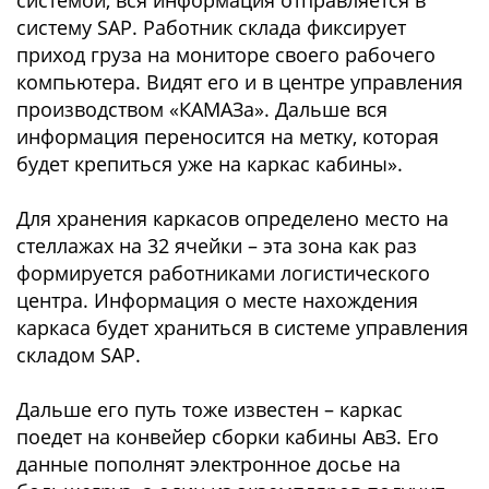
системой, вся информация отправляется в
систему SAP. Работник склада фиксирует
приход груза на мониторе своего рабочего
компьютера. Видят его и в центре управления
производством «КАМАЗа». Дальше вся
информация переносится на метку, которая
будет крепиться уже на каркас кабины».
Для хранения каркасов определено место на
стеллажах на 32 ячейки – эта зона как раз
формируется работниками логистического
центра. Информация о месте нахождения
каркаса будет храниться в системе управления
складом SAP.
Дальше его путь тоже известен – каркас
поедет на конвейер сборки кабины АвЗ. Его
данные пополнят электронное досье на