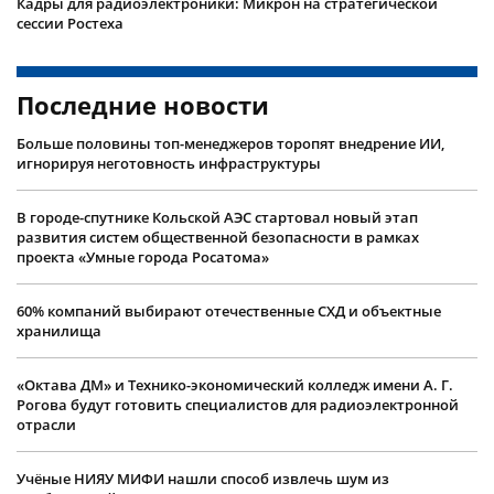
Кадры для радиоэлектроники: Микрон на стратегической
сессии Ростеха
Последние новости
Больше половины топ-менеджеров торопят внедрение ИИ,
игнорируя неготовность инфраструктуры
В городе-спутнике Кольской АЭС стартовал новый этап
развития систем общественной безопасности в рамках
проекта «Умные города Росатома»
60% компаний выбирают отечественные СХД и объектные
хранилища
«Октава ДМ» и Технико-экономический колледж имени А. Г.
Рогова будут готовить специалистов для радиоэлектронной
отрасли
Учëные НИЯУ МИФИ нашли способ извлечь шум из