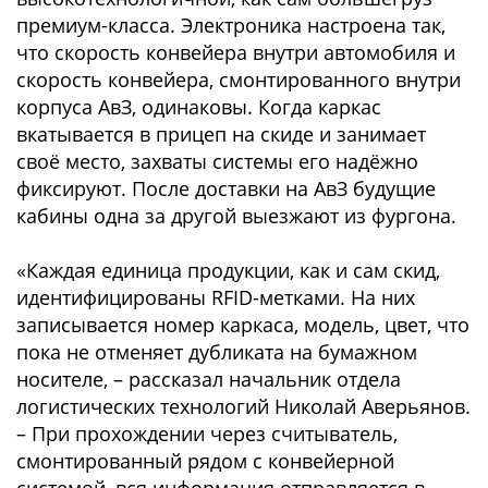
премиум-класса. Электроника настроена так,
что скорость конвейера внутри автомобиля и
скорость конвейера, смонтированного внутри
корпуса АвЗ, одинаковы. Когда каркас
вкатывается в прицеп на скиде и занимает
своё место, захваты системы его надёжно
фиксируют. После доставки на АвЗ будущие
кабины одна за другой выезжают из фургона.
«Каждая единица продукции, как и сам скид,
идентифицированы RFID-метками. На них
записывается номер каркаса, модель, цвет, что
пока не отменяет дубликата на бумажном
носителе, – рассказал начальник отдела
логистических технологий Николай Аверьянов.
– При прохождении через считыватель,
смонтированный рядом с конвейерной