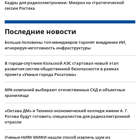
Кадры для радиоэлектроники: Микрон на стратегической
сессии Ростеха
Последние новости
Больше половины топ-менеджеров торопят внедрение ИИ,
игнорируя неготовность инфраструктуры
В городе-спутнике Кольской АЭС стартовал новый этап
развития систем общественной безопасности в рамках
проекта «Умные города Росатома»
60% компаний выбирают отечественные СХД и объектные
хранилища
«Октава ДМ» и Технико-экономический колледж имени А. Г.
Рогова будут готовить специалистов для радиоэлектронной
отрасли
Учëные НИЯУ МИФИ нашли способ извлечь шум из