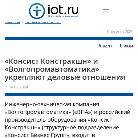
Главная
/
Промышленность
8 августа 2026
$
€
82.17
94.84
«Консист Констракшн» и
«Волгопромавтоматика»
укрепляют деловые отношения
/ 24.06.2024
Инженерно-техническая компания
«Волгопромавтоматика» («ВПА») и российский
производитель оборудования «Консист
Констракшн» (структурное подразделение
«Консист Бизнес Групп», входит в