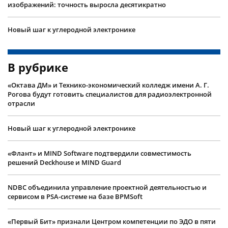
изображений: точность выросла десятикратно
Новый шаг к углеродной электронике
В рубрике
«Октава ДМ» и Технико-экономический колледж имени А. Г.
Рогова будут готовить специалистов для радиоэлектронной
отрасли
Новый шаг к углеродной электронике
«Флант» и MIND Software подтвердили совместимость
решений Deckhouse и MIND Guard
NDBC объединила управление проектной деятельностью и
сервисом в PSA-системе на базе BPMSoft
«Первый Бит» признали Центром компетенции по ЭДО в пяти