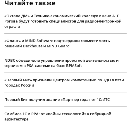
Читайте также
«Октава ДМ» и Технико-экономический колледж имени А. Г.
Рогова будут готовить специалистов для радиоэлектронной
отрасли
«Флант» и MIND Software подтвердили совместимость
решений Deckhouse и MIND Guard
NDBC объединила управление проектной деятельностью и
сервисом в PSA-системе на базе BPMSoft
«Первый Бит» признали Центром компетенции по ЭДО в пяти
городах России
Первый Бит получил звание «Партнер года» от 1С:ИТС
Симбиоз 1С и RPA: от «войны технологий» к гибридной
архитектуре