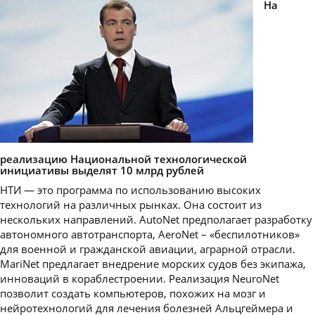
​На
реализацию Национальной технологической
инициативы выделят 10 млрд рублей
НТИ — это программа по использованию высоких
технологий на различных рынках. Она состоит из
нескольких направлений. AutoNet предполагает разработку
автономного автотранспорта, AeroNet – «беспилотников»
для военной и гражданской авиации, аграрной отрасли.
MariNet предлагает внедрение морских судов без экипажа,
инноваций в кораблестроении. Реализация NeuroNet
позволит создать компьютеров, похожих на мозг и
нейротехнологий для лечения болезней Альцгеймера и