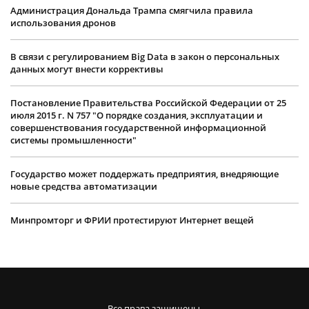
Администрация Дональда Трампа смягчила правила
использования дронов
В связи с регулированием Big Data в закон о персональных
данных могут внести коррективы
Постановление Правительства Российской Федерации от 25
июля 2015 г. N 757 "О порядке создания, эксплуатации и
совершенствования государственной информационной
системы промышленности"
Государство может поддержать предприятия, внедряющие
новые средства автоматизации
Минпромторг и ФРИИ протестируют Интернет вещей
Все права защищены.