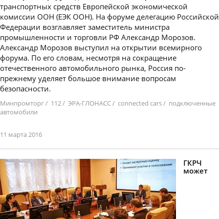
транспортных средств Европейской экономической
комиссии ООН (ЕЭК ООН). На форуме делегацию Российской
Федерации возглавляет заместитель министра
промышленности и торговли РФ Александр Морозов.
Александр Морозов выступил на открытии всемирного
форума. По его словам, несмотря на сокращение
отечественного автомобильного рынка, Россия по-
прежнему уделяет большое внимание вопросам
безопасности.
Минпромторг
/
112
/
ЭРА-ГЛОНАСС
/
connected cars
/
подключенные
автомобили
11 марта 2016
ГКРЧ
может