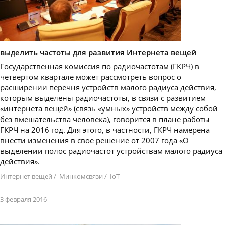
выделить частоты для развития Интернета вещей
​Государственная комиссия по радиочастотам (ГКРЧ) в
четвертом квартале может рассмотреть вопрос о
расширении перечня устройств малого радиуса действия,
которым выделены радиочастоты, в связи с развитием
«интернета вещей» (связь «умных» устройств между собой
без вмешательства человека), говорится в плане работы
ГКРЧ на 2016 год. Для этого, в частности, ГКРЧ намерена
внести изменения в свое решение от 2007 года «О
выделении полос радиочастот устройствам малого радиуса
действия».
Интернет вещей
/
Минкомсвязи
/
IoT
3 февраля 2016