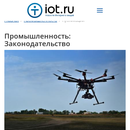
Главная
/
Промышленность
/
Публикации
Промышленность:
Законодательство