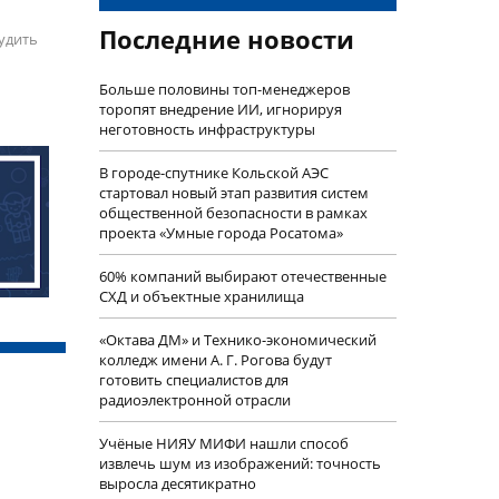
Последние новости
удить
Больше половины топ-менеджеров
торопят внедрение ИИ, игнорируя
неготовность инфраструктуры
В городе-спутнике Кольской АЭС
стартовал новый этап развития систем
общественной безопасности в рамках
проекта «Умные города Росатома»
60% компаний выбирают отечественные
СХД и объектные хранилища
«Октава ДМ» и Технико-экономический
колледж имени А. Г. Рогова будут
готовить специалистов для
радиоэлектронной отрасли
Учëные НИЯУ МИФИ нашли способ
извлечь шум из изображений: точность
выросла десятикратно