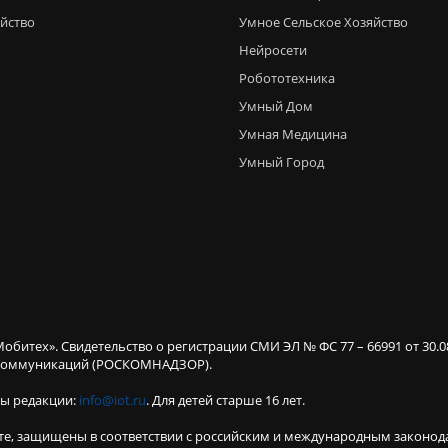
яйство
Умное Сельское Хозяйство
Нейросети
Робототехника
Умный Дом
Умная Медицина
Умный Город
Мобитех». Свидетельство о регистрации СМИ ЭЛ № ФС 77 – 66991 от 30.
х коммуникаций (РОСКОМНАДЗОР).
ты редакции:
info@iot.ru
. Для детей старше 16 лет.
те, защищены в соответствии с российским и международным законод