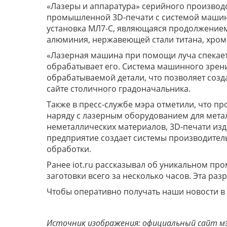
«Лазеры и аппаратура» серийного производ
промышленной 3D-печати с системой машинн
установка МЛ7-С, являющаяся продолжением
алюминия, нержавеющей стали титана, хром
«Лазерная машина при помощи луча спекае
обрабатывает его. Система машинного зрени
обрабатываемой детали, что позволяет созд
сайте столичного градоначальника.
Также в пресс-службе мэра отметили, что п
наряду с лазерным оборудованием для мета
неметаллических материалов, 3D-печати из
предприятие создает системы производите
обработки.
Ранее iot.ru рассказывал об уникальном п
заготовки всего за несколько часов. Эта раз
Чтобы оперативно получать наши новости в
Источник изображения: официальный сайт м