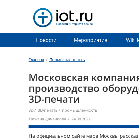
Новости
Мероприятия
Wiki 
Главная
/
Промышленность
Московская компания
производство обору
3D-печати
3D
/
3D-печать
/
промышленность
Татьяна Даченкова / 24.08.2022
На официальном сайте мэра Москвы рассказа