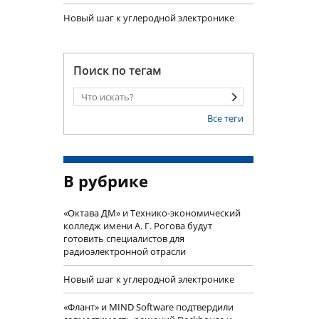
Новый шаг к углеродной электронике
Поиск по тегам
Все теги
В рубрике
«Октава ДМ» и Технико-экономический
колледж имени А. Г. Рогова будут
готовить специалистов для
радиоэлектронной отрасли
Новый шаг к углеродной электронике
«Флант» и MIND Software подтвердили