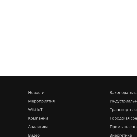
Новости
Законодатель
Мероприятия
Индустриальн
Wiki IoT
Транспортная
Компании
Городская ср
Аналитика
Промышленн
Видео
Энергетика