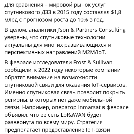
Для сравнения – мировой рынок услуг
спутникового ДЗЗ в 2015 году составлял $1,8
млрд с прогнозом роста до 10% в год.
В целом, аналитики J’son & Partners Consulting
уверены, что спутниковые технологии
актуальны для многих развивающихся и
перспективных направлений M2M/IoT.
В феврале исследователи Frost & Sullivan
сообщили, к 2022 году некоторые компании
обратят внимание на возможности
спутниковой связи для оказания IoT-сервисов.
Именно спутниковая связь позволит покрыть
регионы, в которых нет даже мобильной
связи. Например, оператор Inmarsat в феврале
объявил, что ее сеть LoRaWAN будет
развернута по всему миру. Стратегия
предполагает предоставление IoT-связи