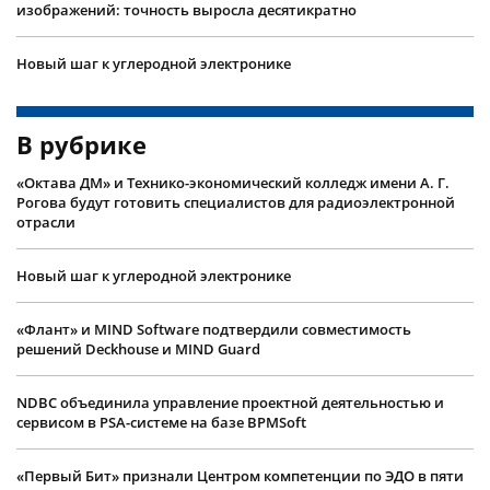
изображений: точность выросла десятикратно
Новый шаг к углеродной электронике
В рубрике
«Октава ДМ» и Технико-экономический колледж имени А. Г.
Рогова будут готовить специалистов для радиоэлектронной
отрасли
Новый шаг к углеродной электронике
«Флант» и MIND Software подтвердили совместимость
решений Deckhouse и MIND Guard
NDBC объединила управление проектной деятельностью и
сервисом в PSA-системе на базе BPMSoft
«Первый Бит» признали Центром компетенции по ЭДО в пяти