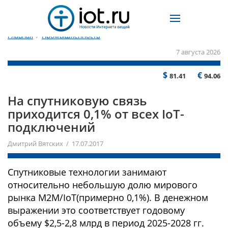
Главная
/
Промышленность
7 августа 2026
$
€
81.41
94.06
На спутниковую связь
приходится 0,1% от всех IoT-
подключений
Дмитрий Вятских / 17.07.2017
Спутниковые технологии занимают
относительно небольшую долю мирового
рынка M2M/IoT(примерно 0,1%). В денежном
выражении это соответствует годовому
объему $2,5-2,8 млрд в период 2025-2028 гг.