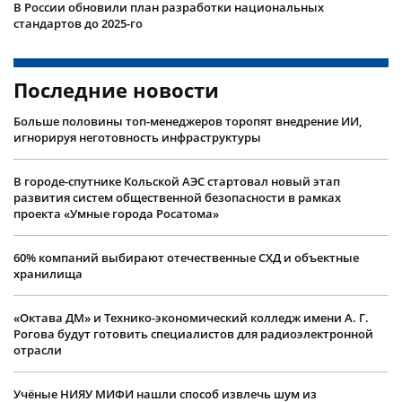
В России обновили план разработки национальных
стандартов до 2025-го
Последние новости
Больше половины топ-менеджеров торопят внедрение ИИ,
игнорируя неготовность инфраструктуры
В городе-спутнике Кольской АЭС стартовал новый этап
развития систем общественной безопасности в рамках
проекта «Умные города Росатома»
60% компаний выбирают отечественные СХД и объектные
хранилища
«Октава ДМ» и Технико-экономический колледж имени А. Г.
Рогова будут готовить специалистов для радиоэлектронной
отрасли
Учëные НИЯУ МИФИ нашли способ извлечь шум из