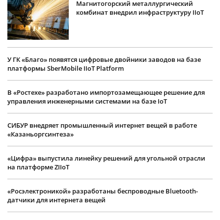
Магнитогорский металлургический
комбинат внедрил инфраструктуру IIoT
У ГК «Благо» появятся цифровые двойники заводов на базе
платформы SberMobile IIoT Platform
В «Ростехе» разработано импортозамещающее решение для
управления инженерными системами на базе IoT
СИБУР внедряет промышленный интернет вещей в работе
«Казаньоргсинтеза»
«Цифра» выпустила линейку решений для угольной отрасли
на платформе ZIIoT
«Росэлектроникой» разработаны беспроводные Bluetooth-
датчики для интернета вещей