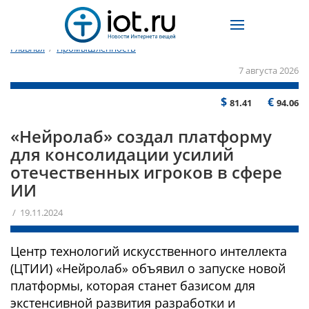
Главная
/
Промышленность
7 августа 2026
$
€
81.41
94.06
«Нейролаб» создал платформу
для консолидации усилий
отечественных игроков в сфере
ИИ
/ 19.11.2024
Центр технологий искусственного интеллекта
(ЦТИИ) «Нейролаб» объявил о запуске новой
платформы, которая станет базисом для
экстенсивной развития разработки и