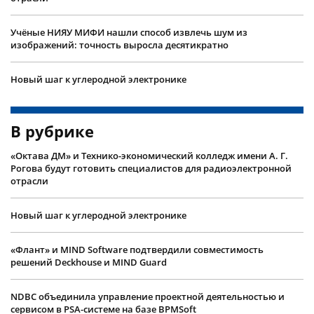
Учëные НИЯУ МИФИ нашли способ извлечь шум из
изображений: точность выросла десятикратно
Новый шаг к углеродной электронике
В рубрике
«Октава ДМ» и Технико-экономический колледж имени А. Г.
Рогова будут готовить специалистов для радиоэлектронной
отрасли
Новый шаг к углеродной электронике
«Флант» и MIND Software подтвердили совместимость
решений Deckhouse и MIND Guard
NDBC объединила управление проектной деятельностью и
сервисом в PSA-системе на базе BPMSoft