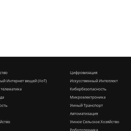
ство
Цифровизация
ый Интернет вещей (IIoT)
Искусственный Интеллект
 телематика
Кибербезопасность
еда
Микроэлектроника
ость
Умный Транспорт
Автоматизация
яйство
Умное Сельское Хозяйство
Робототехника