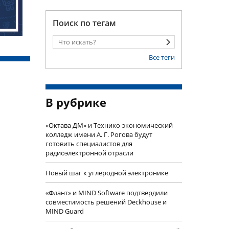
Поиск по тегам
Все теги
В рубрике
«Октава ДМ» и Технико-экономический
колледж имени А. Г. Рогова будут
готовить специалистов для
радиоэлектронной отрасли
Новый шаг к углеродной электронике
«Флант» и MIND Software подтвердили
совместимость решений Deckhouse и
MIND Guard