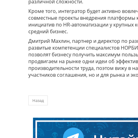
различной сложности.
Кроме того, интегратор будет активно вовлеч
совместные проекты внедрения платформы ка
инициатив по HR-автоматизации у крупных к
средний бизнес.
Дмитрий Махлин, партнер и директор по разв
развитые компетенции специалистов НОРБИТ
позволят бизнесу получить максимум пользы
продвигаем на рынке одни идеи об эффекти
производительности труда, поэтом вижу в н
участников соглашения, но и для рынка и эк
Назад