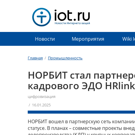
Новости
Мероприятия
Wiki 
Главная
/
Промышленность
НОРБИТ стал партнер
кадрового ЭДО HRlink
цифровизация
/ 16.01.2025
НОРБИТ вошел в партнерскую сеть компании 
статусе. В планах – совместные проекты вн
делопроизводства (КДП) у крупных корпорат