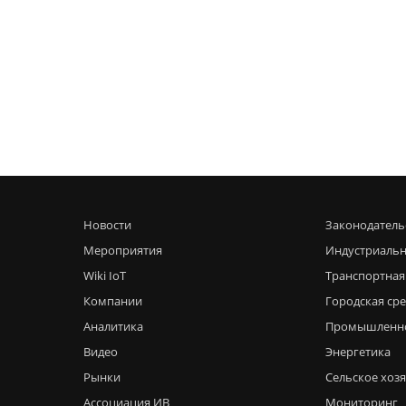
Новости
Законодатель
Мероприятия
Индустриальн
Wiki IoT
Транспортная
Компании
Городская ср
Аналитика
Промышленн
Видео
Энергетика
Рынки
Сельское хоз
Ассоциация ИВ
Мониторинг