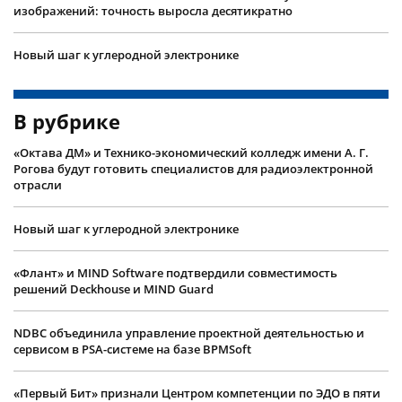
изображений: точность выросла десятикратно
Новый шаг к углеродной электронике
В рубрике
«Октава ДМ» и Технико-экономический колледж имени А. Г.
Рогова будут готовить специалистов для радиоэлектронной
отрасли
Новый шаг к углеродной электронике
«Флант» и MIND Software подтвердили совместимость
решений Deckhouse и MIND Guard
NDBC объединила управление проектной деятельностью и
сервисом в PSA-системе на базе BPMSoft
«Первый Бит» признали Центром компетенции по ЭДО в пяти