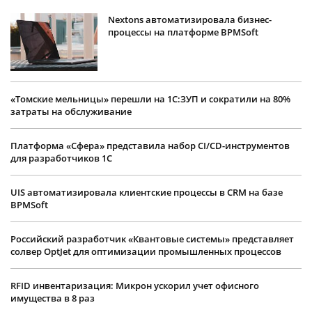
Nextons автоматизировала бизнес-
процессы на платформе BPMSoft
«Томские мельницы» перешли на 1С:ЗУП и сократили на 80%
затраты на обслуживание
Платформа «Сфера» представила набор CI/CD-инструментов
для разработчиков 1С
UIS автоматизировала клиентские процессы в CRM на базе
BPMSoft
Российский разработчик «Квантовые системы» представляет
солвер OptJet для оптимизации промышленных процессов
RFID инвентаризация: Микрон ускорил учет офисного
имущества в 8 раз