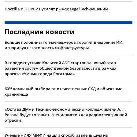
Doczilla и НОРБИТ усилят рынок LegalTech-решений
Последние новости
Больше половины топ-менеджеров торопят внедрение ИИ,
игнорируя неготовность инфраструктуры
В городе-спутнике Кольской АЭС стартовал новый этап
развития систем общественной безопасности в рамках
проекта «Умные города Росатома»
60% компаний выбирают отечественные СХД и объектные
хранилища
«Октава ДМ» и Технико-экономический колледж имени А. Г.
Рогова будут готовить специалистов для радиоэлектронной
отрасли
Учëные НИЯУ МИФИ нашли способ извлечь шум из