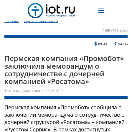
Главная
/
Промышленность
7 августа 2026
$
€
81.41
94.06
Пермская компания «Промобот»
заключила меморандум о
сотрудничестве с дочерней
компанией «Росатома»
Татьяна Даченкова / 23.11.2022
Пермская компания «Промобот» сообщила о
заключении меморандума о сотрудничестве с
дочерней структурой «Росатома» – компанией
«Русатом Сервис». В рамках достигнутых