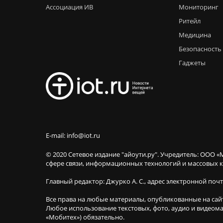
Ассоциация ИВ
Мониторинг
Ритейл
Медицина
Безопасность
Гаджеты
E-mail: info@iot.ru
© 2020 Сетевое издание "айоути.ру". Учредитель: ООО «
сфере связи, информационных технологий и массовы
Главный редактор: Джурко А. С., адрес электронной поч
Все права на любые материалы, опубликованные на сай
Любое использование текстовых, фото, аудио и видеома
«Мобитех») обязательно.