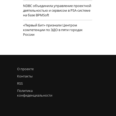
NDBC объединила управление проектной
деятельностью и сервисом в PSA-системе
на базе BPMSoft
«Первый Бит» признали Центром
компетенции по ЭДО в пяти городах
России
О проекте
Контакты
RSS
Политика
конфиденциальности