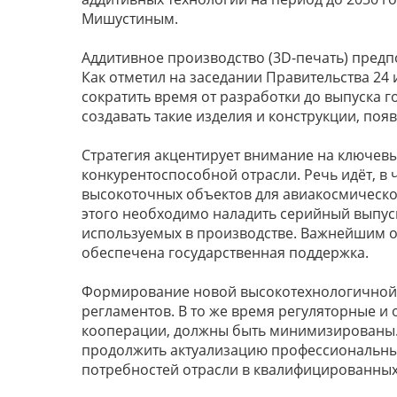
Мишустиным.
Аддитивное производство (3D-печать) пред
Как отметил на заседании Правительства 24
сократить время от разработки до выпуска г
создавать такие изделия и конструкции, по
Стратегия акцентирует внимание на ключев
конкурентоспособной отрасли. Речь идёт, в 
высокоточных объектов для авиакосмическо
этого необходимо наладить серийный выпус
используемых в производстве. Важнейшим от
обеспечена государственная поддержка.
Формирование новой высокотехнологичной 
регламентов. В то же время регуляторные 
кооперации, должны быть минимизированы. 
продолжить актуализацию профессиональных
потребностей отрасли в квалифицированных