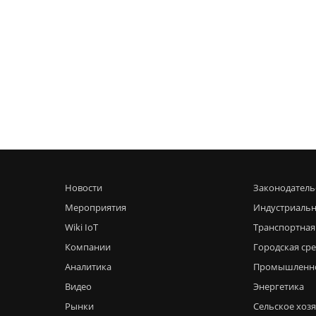
Новости
Законодатель
Мероприятия
Индустриальн
Wiki IoT
Транспортная
Компании
Городская ср
Аналитика
Промышленн
Видео
Энергетика
Рынки
Сельское хоз