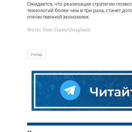
Ожидается, что реализация стратегии позво
технологий более чем в три раза, станет д
отечественной экономики.
Фото:
Tom Claes
/
Unsplash
Назад