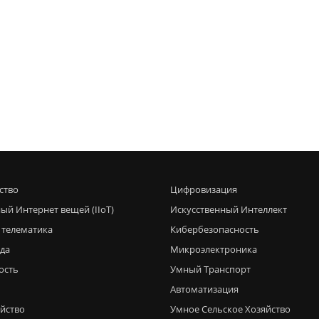
ство
Цифровизация
ый Интернет вещей (IIoT)
Искусственный Интеллект
 телематика
Кибербезопасность
еда
Микроэлектроника
ость
Умный Транспорт
Автоматизация
яйство
Умное Сельское Хозяйство