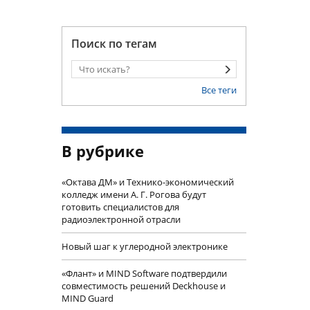
Поиск по тегам
Все теги
В рубрике
«Октава ДМ» и Технико-экономический
колледж имени А. Г. Рогова будут
готовить специалистов для
радиоэлектронной отрасли
Новый шаг к углеродной электронике
«Флант» и MIND Software подтвердили
совместимость решений Deckhouse и
MIND Guard