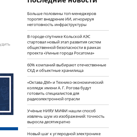
Больше половины топ-менеджеров
торопят внедрение ИИ, игнорируя
неготовность инфраструктуры
В городе-спутнике Кольской АЭС
стартовал новый этап развития систем
удить
общественной безопасности в рамках
проекта «Умные города Росатома»
60% компаний выбирают отечественные
СХД и объектные хранилища
«Октава ДМ» и Технико-экономический
колледж имени А. Г. Рогова будут
готовить специалистов для
радиоэлектронной отрасли
Учëные НИЯУ МИФИ нашли способ
извлечь шум из изображений: точность
выросла десятикратно
Новый шаг к углеродной электронике