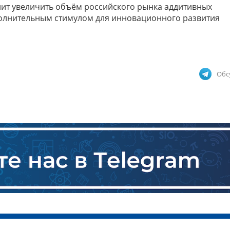
лит увеличить объём российского рынка аддитивных
ополнительным стимулом для инновационного развития
Обс