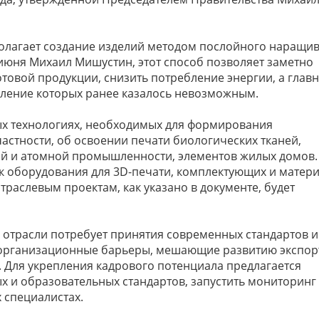
полагает создание изделий методом послойного наращив
 июня Михаил Мишустин, этот способ позволяет заметно
отовой продукции, снизить потребление энергии, а главн
явление которых ранее казалось невозможным.
ых технологиях, необходимых для формирования
частности, об освоении печати биологических тканей,
й и атомной промышленности, элементов жилых домов.
к оборудования для 3D-печати, комплектующих и матери
раслевым проектам, как указано в документе, будет
отрасли потребует принятия современных стандартов и
и организационные барьеры, мешающие развитию экспор
Для укрепления кадрового потенциала предлагается
 и образовательных стандартов, запустить мониторинг
 специалистах.