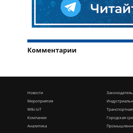
Комментарии
Новости
Законодатель
Мероприятия
Индустриальн
Wiki IoT
Транспортная
Компании
Городская ср
Аналитика
Промышленн