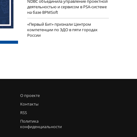
NDBC объединила управление проектной
деятельностью и сервисом в PSA-системе
на базе BPMSoft
«Первый Бит» признали Центром
компетенции по ЭДО в пяти городах
России
О проекте
Контакты
RSS
Политика
конфиденциальности