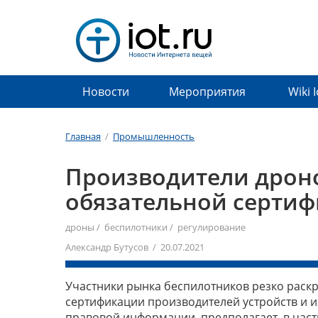
Новости
Мероприятия
Wiki 
Главная
/
Промышленность
Производители дрон
обязательной серти
дроны
/
беспилотники
/
регулирование
Александр Бутусов / 20.07.2021
Участники рынка беспилотников резко раск
сертификации производителей устройств и и
правовой информации, предполагает, в частн