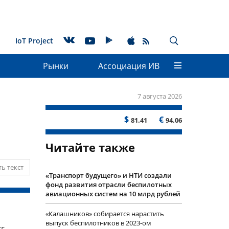
IoT Project
Рынки
Ассоциация ИВ
7 августа 2026
$
€
81.41
94.06
Читайте также
ь текст
«Транспорт будущего» и НТИ создали
фонд развития отрасли беспилотных
авиационных систем на 10 млрд рублей
«Калашников» собирается нарастить
выпуск беспилотников в 2023-ом
г.