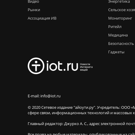
Видео
Энергетика
Рынки
Сельское хоз
Ассоциация ИВ
Мониторинг
Ритейл
Медицина
Безопасность
Гаджеты
E-mail: info@iot.ru
© 2020 Сетевое издание "айоути.ру". Учредитель: ООО «
сфере связи, информационных технологий и массовы
Главный редактор: Джурко А. С., адрес электронной поч
Все права на любые материалы, опубликованные на сай