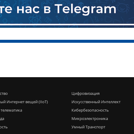
ство
Цифровизация
ый Интернет вещей (IIoT)
Искусственный Интеллект
 телематика
Кибербезопасность
еда
Микроэлектроника
ость
Умный Транспорт